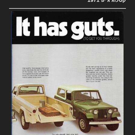
קטלוג ג'יפ 1971