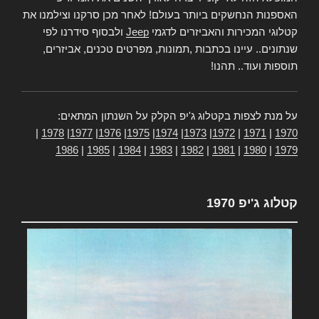
האספנות הנחשקים ביותר בעולם! לאחר מכן סרקנו וצילמנו את
קטלוגי המכירות והאביזרים לדגמי
Jeep
ולבסוף סידרנו לפי
שנתונים.. עיינו בכתבות ,תמונות, מפרטים טכנים, אביזרים,
תוספות ועוד.. תהנו!
על מנת לצפות בקטלוג ג'יפ הקלק על השנתון המתאים:
|
1978
|
1977
|
1976
|
1975
|
1974
|
1973
|
1972
|
1971
|
1970
1986
|
1985
|
1984
|
1983
|
1982
|
1981
|
1980
|
1979
קטלוג ג'יפ 1970