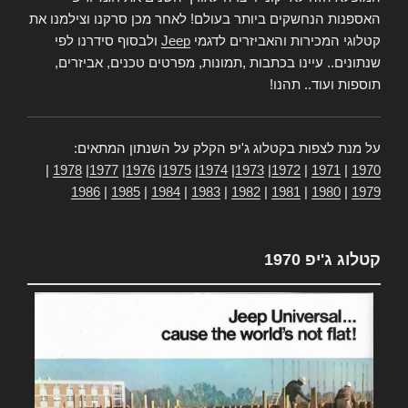
האספנות הנחשקים ביותר בעולם! לאחר מכן סרקנו וצילמנו את
קטלוגי המכירות והאביזרים לדגמי
Jeep
ולבסוף סידרנו לפי
שנתונים.. עיינו בכתבות ,תמונות, מפרטים טכנים, אביזרים,
תוספות ועוד.. תהנו!
על מנת לצפות בקטלוג ג'יפ הקלק על השנתון המתאים:
|
1978
|
1977
|
1976
|
1975
|
1974
|
1973
|
1972
|
1971
|
1970
1986
|
1985
|
1984
|
1983
|
1982
|
1981
|
1980
|
1979
קטלוג ג'יפ 1970