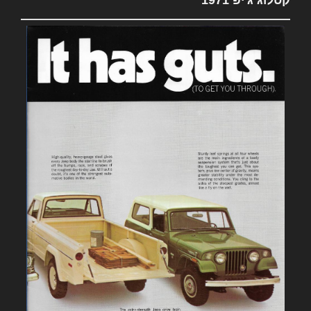
קטלוג ג'יפ 1971