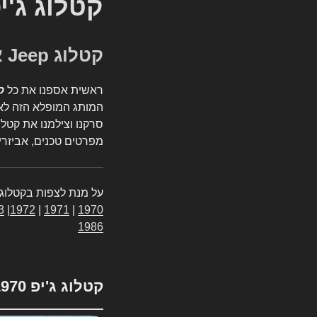
קטלוג ג'י
קטלוג Jeep אספנות
ראשית אספנו את כל
ק
המותג המופלא הזה לאי
סרקנו וצילמנו את קטלו
מפרטים טכנים, אביזרים
על מנת לצפות בקטלוג 
3
|
1972
|
1971
|
1970
1986
קטלוג ג'יפ 1970