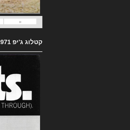
«
קטלוג ג'יפ 1971