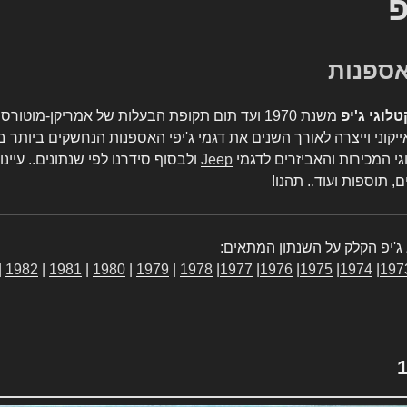
פ
טלוגי ג'יפ
משנת 1970 ועד תום תקופת הבעלות של אמריקן-מו
יקוני וייצרה לאורך השנים את דגמי ג'יפי האספנות הנחשקים ביותר ב
גי המכירות והאביזרים לדגמי
Jeep
ולבסוף סידרנו לפי שנתונים.. עיינו
, תוספות ועוד.. תהנו!
ג'יפ הקלק על השנתון המתאים:
|
1982
|
1981
|
1980
|
1979
|
1978
|
1977
|
1976
|
1975
|
1974
|
197