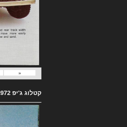
«
קטלוג ג'יפ 1972