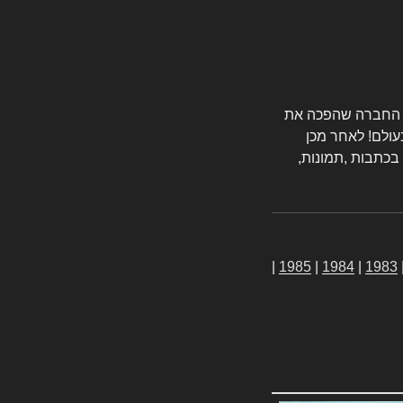
טורס החברה שהפכה את
עולם! לאחר מכן
 בכתבות ,תמונות,
|
1985
|
1984
|
1983