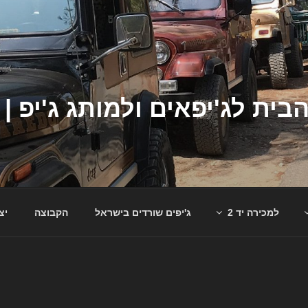
למכירה יד 2
ג'יפים שורדים בישראל
הקבוצה
יצ