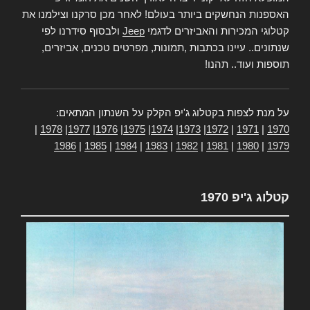
האספנות הנחשקים ביותר בעולם! לאחר מכן סרקנו וצילמנו את
קטלוגי המכירות והאביזרים לדגמי
Jeep
ולבסוף סידרנו לפי
שנתונים.. עיינו בכתבות ,תמונות, מפרטים טכנים, אביזרים,
תוספות ועוד.. תהנו!
על מנת לצפות בקטלוג ג'יפ הקלק על השנתון המתאים:
|
1978
|
1977
|
1976
|
1975
|
1974
|
1973
|
1972
|
1971
|
1970
1986
|
1985
|
1984
|
1983
|
1982
|
1981
|
1980
|
1979
קטלוג ג'יפ 1970