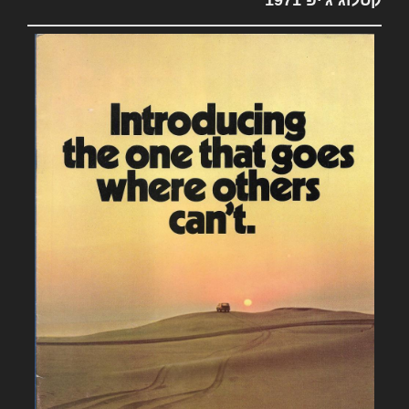
קטלוג ג'יפ 1971