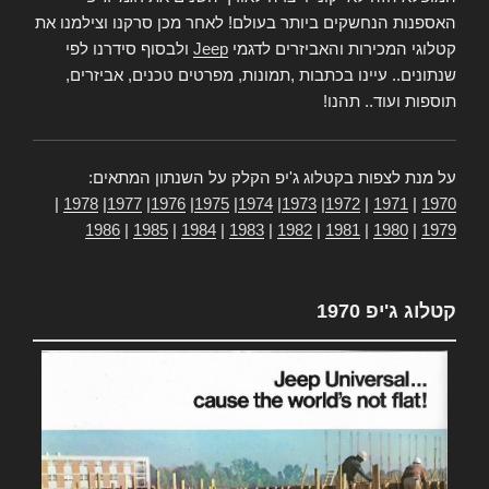
האספנות הנחשקים ביותר בעולם! לאחר מכן סרקנו וצילמנו את
קטלוגי המכירות והאביזרים לדגמי
Jeep
ולבסוף סידרנו לפי
שנתונים.. עיינו בכתבות ,תמונות, מפרטים טכנים, אביזרים,
תוספות ועוד.. תהנו!
על מנת לצפות בקטלוג ג'יפ הקלק על השנתון המתאים:
|
1978
|
1977
|
1976
|
1975
|
1974
|
1973
|
1972
|
1971
|
1970
1986
|
1985
|
1984
|
1983
|
1982
|
1981
|
1980
|
1979
קטלוג ג'יפ 1970