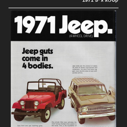
קטלוג ג'יפ 1971