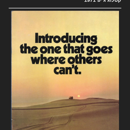
קטלוג ג'יפ 1971