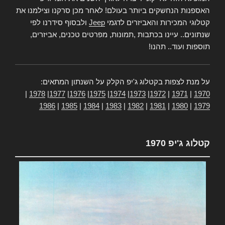
האספנות הנחשקים ביותר בעולם! לאחר מכן סרקנו וצילמנו את
קטלוגי המכירות והאביזרים לדגמי
Jeep
ולבסוף סידרנו לפי
שנתונים.. עיינו בכתבות ,תמונות, מפרטים טכנים, אביזרים,
תוספות ועוד.. תהנו!
על מנת לצפות בקטלוג ג'יפ הקלק על השנתון המתאים:
|
1978
|
1977
|
1976
|
1975
|
1974
|
1973
|
1972
|
1971
|
1970
1986
|
1985
|
1984
|
1983
|
1982
|
1981
|
1980
|
1979
קטלוג ג'יפ 1970