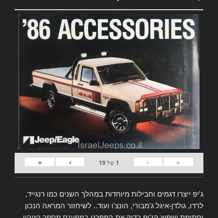
»
›
‹
«
1
של
19
ג'יפ ייצרו דגמים וחבילות מיוחדות במהלך השנים כמו רנגייד,
לרדו, גולדן-איגל ג'מבורי, הונצ'ו ועוד.. לשיחזור המראה הנכון
וחתימת שיפוץ הג'יפ בדוק את המפרט
במפענח מספר הזיהוי