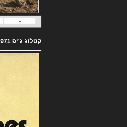
«
קטלוג ג'יפ 1971