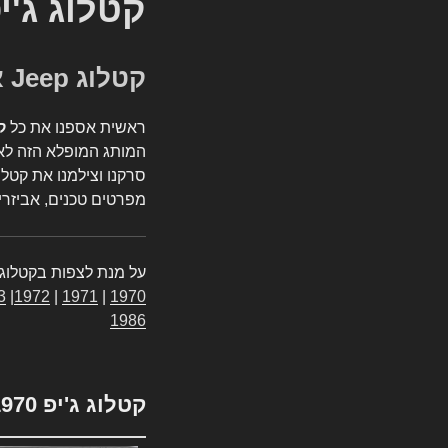
קטלוג ג'י
קטלוג Jeep אספנות
ראשית אספנו את כל
ק
המותג המופלא הזה לאי
סרקנו וצילמנו את קטלו
מפרטים טכנים, אביזרים
על מנת לצפות בקטלוג 
3
|
1972
|
1971
|
1970
1986
קטלוג ג'יפ 1970