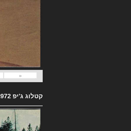
«
קטלוג ג'יפ 1972