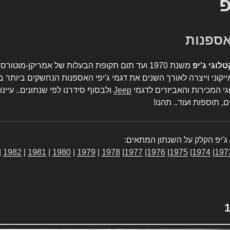
פ
טלוגי ג'יפ
משנת 1970 ועד תום תקופת הבעלות של אמריקן-מו
יקוני וייצרה לאורך השנים את דגמי ג'יפי האספנות הנחשקים ביותר ב
גי המכירות והאביזרים לדגמי
Jeep
ולבסוף סידרנו לפי שנתונים.. עיינו
, תוספות ועוד.. תהנו!
ג'יפ הקלק על השנתון המתאים:
|
1982
|
1981
|
1980
|
1979
|
1978
|
1977
|
1976
|
1975
|
1974
|
197