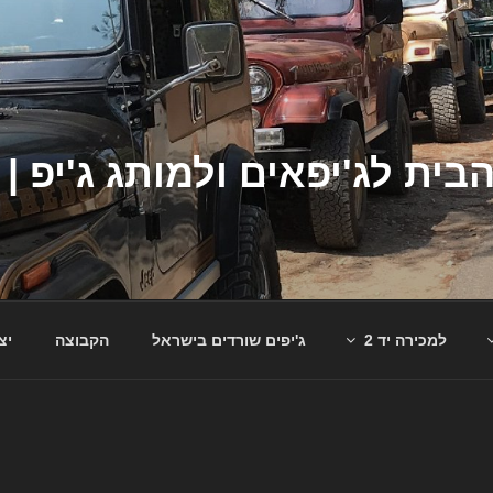
למכירה יד 2
ג'יפים שורדים בישראל
הקבוצה
יצ