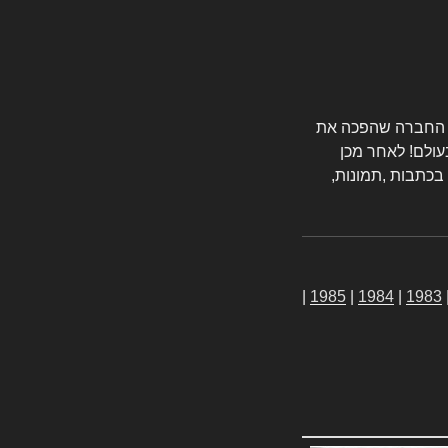
טורס החברה שהפכה את
עולם! לאחר מכן
 בכתבות ,תמונות,
|
1985
|
1984
|
1983