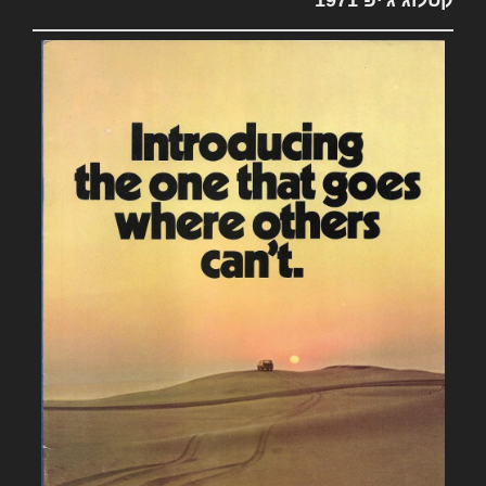
קטלוג ג'יפ 1971