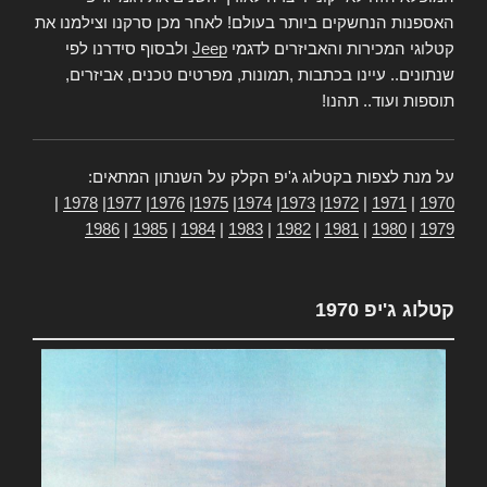
האספנות הנחשקים ביותר בעולם! לאחר מכן סרקנו וצילמנו את
קטלוגי המכירות והאביזרים לדגמי
Jeep
ולבסוף סידרנו לפי
שנתונים.. עיינו בכתבות ,תמונות, מפרטים טכנים, אביזרים,
תוספות ועוד.. תהנו!
על מנת לצפות בקטלוג ג'יפ הקלק על השנתון המתאים:
|
1978
|
1977
|
1976
|
1975
|
1974
|
1973
|
1972
|
1971
|
1970
1986
|
1985
|
1984
|
1983
|
1982
|
1981
|
1980
|
1979
קטלוג ג'יפ 1970