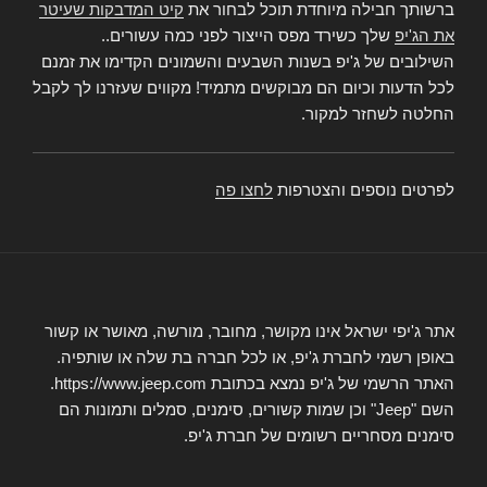
ברשותך חבילה מיוחדת תוכל לבחור את
קיט המדבקות שעיטר
את הג'יפ
שלך כשירד מפס הייצור לפני כמה עשורים..
השילובים של ג'יפ בשנות השבעים והשמונים הקדימו את זמנם
לכל הדעות וכיום הם מבוקשים מתמיד! מקווים שעזרנו לך לקבל
החלטה לשחזר למקור.
לפרטים נוספים והצטרפות
לחצו פה
אתר ג'יפי ישראל אינו מקושר, מחובר, מורשה, מאושר או קשור
באופן רשמי לחברת ג'יפ, או לכל חברה בת שלה או שותפיה.
האתר הרשמי של ג'יפ נמצא בכתובת https://www.jeep.com.
השם "Jeep" וכן שמות קשורים, סימנים, סמלים ותמונות הם
סימנים מסחריים רשומים של חברת ג'יפ.