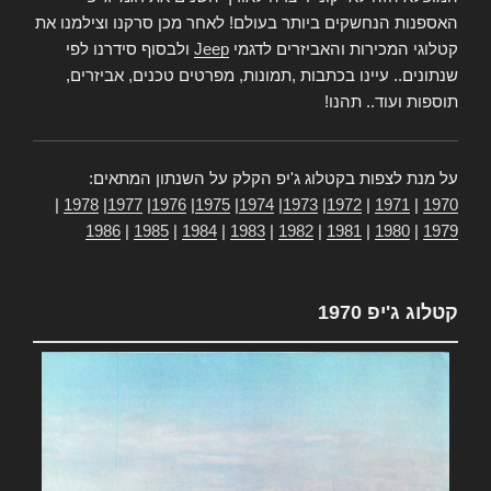
האספנות הנחשקים ביותר בעולם! לאחר מכן סרקנו וצילמנו את
קטלוגי המכירות והאביזרים לדגמי
Jeep
ולבסוף סידרנו לפי
שנתונים.. עיינו בכתבות ,תמונות, מפרטים טכנים, אביזרים,
תוספות ועוד.. תהנו!
על מנת לצפות בקטלוג ג'יפ הקלק על השנתון המתאים:
|
1978
|
1977
|
1976
|
1975
|
1974
|
1973
|
1972
|
1971
|
1970
1986
|
1985
|
1984
|
1983
|
1982
|
1981
|
1980
|
1979
קטלוג ג'יפ 1970