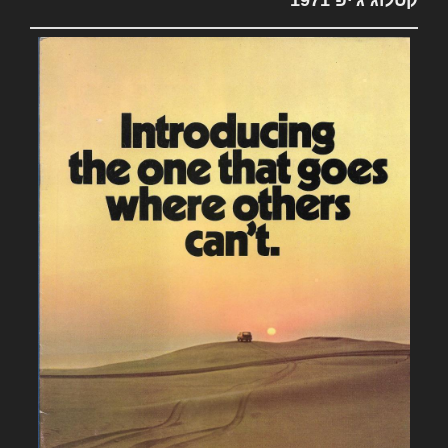
קטלוג ג'יפ 1971