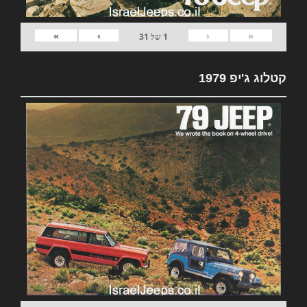
»
›
‹
«
1
של
31
קטלוג ג'יפ 1979