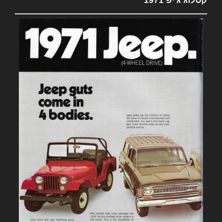
קטלוג ג'יפ 1971