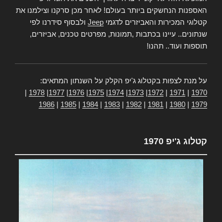
האספנות הנחשקים ביותר בעולם! לאחר מכן סרקנו וצילמנו את
קטלוגי המכירות והאביזרים לדגמי
Jeep
ולבסוף סידרנו לפי
שנתונים.. עיינו בכתבות ,תמונות, מפרטים טכנים, אביזרים,
תוספות ועוד.. תהנו!
על מנת לצפות בקטלוג ג'יפ הקלק על השנתון המתאים:
|
1978
|
1977
|
1976
|
1975
|
1974
|
1973
|
1972
|
1971
|
1970
1986
|
1985
|
1984
|
1983
|
1982
|
1981
|
1980
|
1979
קטלוג ג'יפ 1970