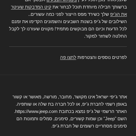
ברשותך חבילה מיוחדת תוכל לבחור את
קיט המדבקות שעיטר
את הג'יפ
שלך כשירד מפס הייצור לפני כמה עשורים..
השילובים של ג'יפ בשנות השבעים והשמונים הקדימו את זמנם
לכל הדעות וכיום הם מבוקשים מתמיד! מקווים שעזרנו לך לקבל
החלטה לשחזר למקור.
לפרטים נוספים והצטרפות
לחצו פה
אתר ג'יפי ישראל אינו מקושר, מחובר, מורשה, מאושר או קשור
באופן רשמי לחברת ג'יפ, או לכל חברה בת שלה או שותפיה.
האתר הרשמי של ג'יפ נמצא בכתובת https://www.jeep.com.
השם "Jeep" וכן שמות קשורים, סימנים, סמלים ותמונות הם
סימנים מסחריים רשומים של חברת ג'יפ.