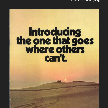
קטלוג ג'יפ 1971