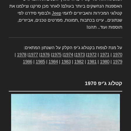
האספנות הנחשקים ביותר בעולם! לאחר מכן סרקנו וצילמנו את
קטלוגי המכירות והאביזרים לדגמי
Jeep
ולבסוף סידרנו לפי
שנתונים.. עיינו בכתבות ,תמונות, מפרטים טכנים, אביזרים,
תוספות ועוד.. תהנו!
על מנת לצפות בקטלוג ג'יפ הקלק על השנתון המתאים:
|
1978
|
1977
|
1976
|
1975
|
1974
|
1973
|
1972
|
1971
|
1970
1986
|
1985
|
1984
|
1983
|
1982
|
1981
|
1980
|
1979
קטלוג ג'יפ 1970