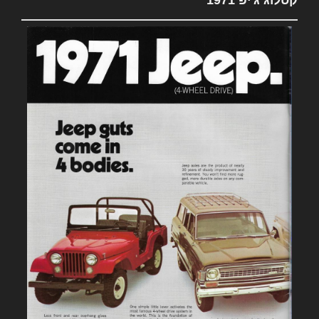
קטלוג ג'יפ 1971