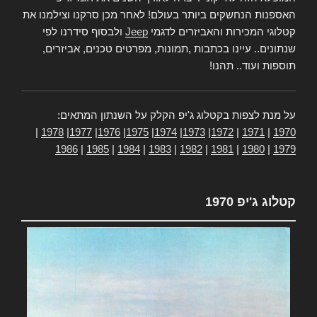
האספנות הנחשקים ביותר בעולם! לאחר מכן סרקנו וצילמנו את
קטלוגי המכירות והאביזרים לדגמי
Jeep
ולבסוף סידרנו לפי
שנתונים.. עיינו בכתבות ,תמונות, מפרטים טכנים, אביזרים,
תוספות ועוד.. תהנו!
על מנת לצפות בקטלוג ג'יפ הקלק על השנתון המתאים:
|
1978
|
1977
|
1976
|
1975
|
1974
|
1973
|
1972
|
1971
|
1970
1986
|
1985
|
1984
|
1983
|
1982
|
1981
|
1980
|
1979
קטלוג ג'יפ 1970