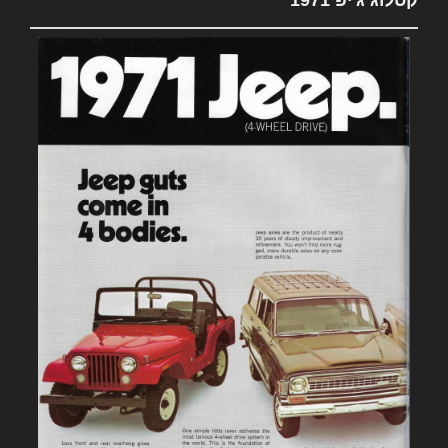
קטלוג ג'יפ 1971