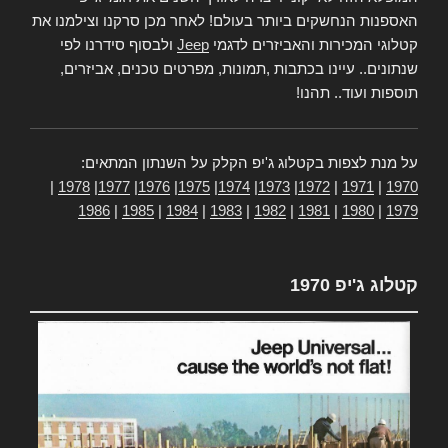
האספנות הנחשקים ביותר בעולם! לאחר מכן סרקנו וצילמנו את
קטלוגי המכירות והאביזרים לדגמי
Jeep
ולבסוף סידרנו לפי
שנתונים.. עיינו בכתבות ,תמונות, מפרטים טכנים, אביזרים,
תוספות ועוד.. תהנו!
על מנת לצפות בקטלוג ג'יפ הקלק על השנתון המתאים:
|
1978
|
1977
|
1976
|
1975
|
1974
|
1973
|
1972
|
1971
|
1970
1986
|
1985
|
1984
|
1983
|
1982
|
1981
|
1980
|
1979
קטלוג ג'יפ 1970