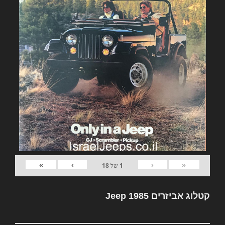
»
›
‹
«
1
של
18
קטלוג אביזרים Jeep 1985