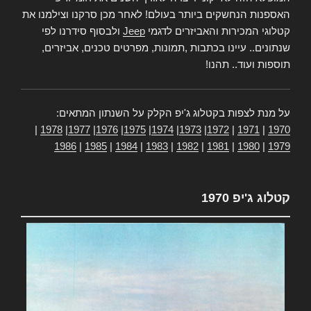
האספנות הנחשקים ביותר בעולם! לאחר מכן סרקנו וצילמנו את
קטלוגי המכירות והאביזרים לדגמי
Jeep
ולבסוף סידרנו לפי
שנתונים.. עיינו בכתבות ,תמונות, מפרטים טכנים, אביזרים,
תוספות ועוד.. תהנו!
על מנת לצפות בקטלוג ג'יפ הקלק על השנתון המתאים:
|
1978
|
1977
|
1976
|
1975
|
1974
|
1973
|
1972
|
1971
|
1970
1986
|
1985
|
1984
|
1983
|
1982
|
1981
|
1980
|
1979
קטלוג ג'יפ 1970