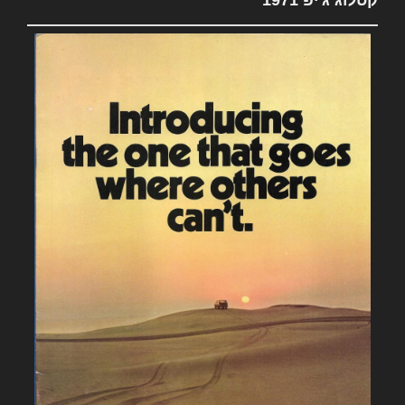
קטלוג ג'יפ 1971