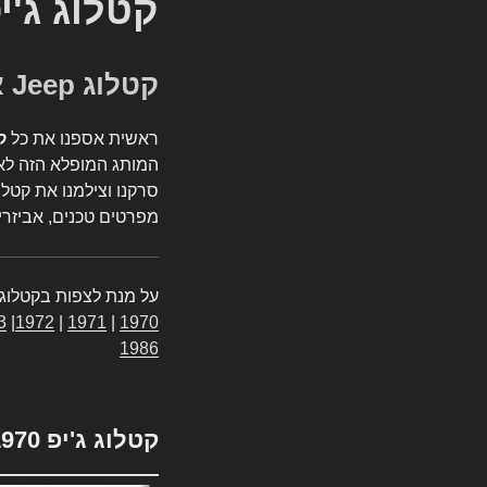
קטלוג ג'י
קטלוג Jeep אספנות
ראשית אספנו את כל
ק
המותג המופלא הזה לאי
סרקנו וצילמנו את קטלו
מפרטים טכנים, אביזרים
על מנת לצפות בקטלוג 
3
|
1972
|
1971
|
1970
1986
קטלוג ג'יפ 1970