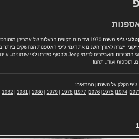
פ
טלוגי ג'יפ
משנת 1970 ועד תום תקופת הבעלות של אמריקן-מו
יקוני וייצרה לאורך השנים את דגמי ג'יפי האספנות הנחשקים ביותר ב
גי המכירות והאביזרים לדגמי
Jeep
ולבסוף סידרנו לפי שנתונים.. עיינו
, תוספות ועוד.. תהנו!
ג'יפ הקלק על השנתון המתאים:
|
1982
|
1981
|
1980
|
1979
|
1978
|
1977
|
1976
|
1975
|
1974
|
197