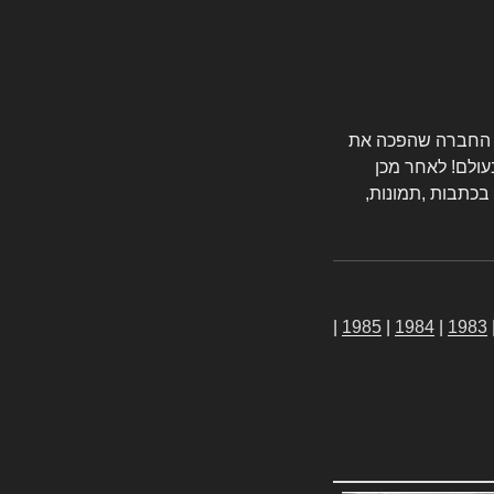
טורס החברה שהפכה את
עולם! לאחר מכן
 בכתבות ,תמונות,
|
1985
|
1984
|
1983