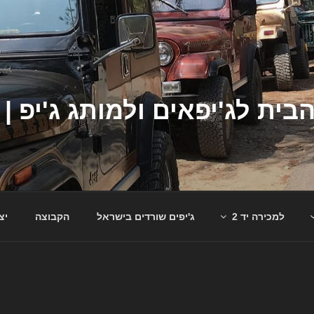
למכירה יד 2
ג'יפים שורדים בישראל
הקבוצה
יצ