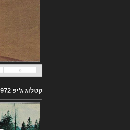
«
קטלוג ג'יפ 1972