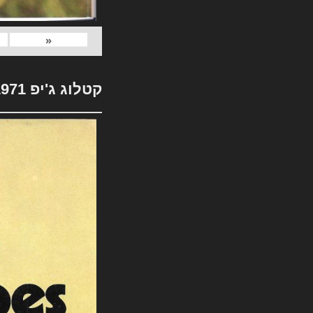
«
קטלוג ג'יפ 1971