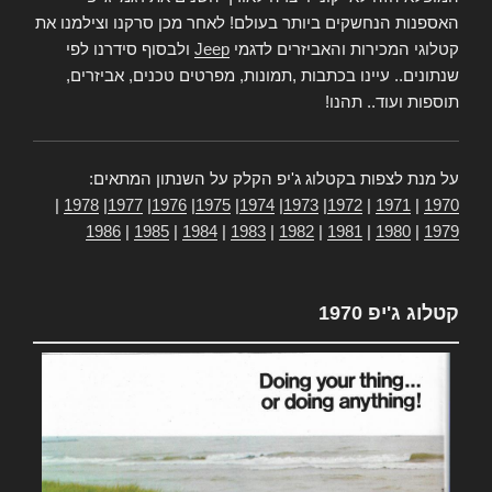
האספנות הנחשקים ביותר בעולם! לאחר מכן סרקנו וצילמנו את
קטלוגי המכירות והאביזרים לדגמי
Jeep
ולבסוף סידרנו לפי
שנתונים.. עיינו בכתבות ,תמונות, מפרטים טכנים, אביזרים,
תוספות ועוד.. תהנו!
על מנת לצפות בקטלוג ג'יפ הקלק על השנתון המתאים:
|
1978
|
1977
|
1976
|
1975
|
1974
|
1973
|
1972
|
1971
|
1970
1986
|
1985
|
1984
|
1983
|
1982
|
1981
|
1980
|
1979
קטלוג ג'יפ 1970