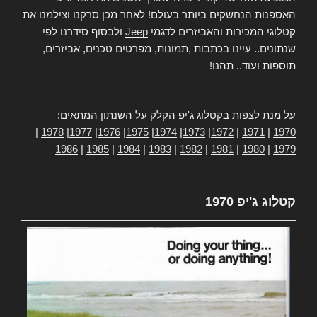
האספנות הנחשקים ביותר בעולם! לאחר מכן סרקנו וצילמנו את
קטלוגי המכירות והאביזרים לדגמי
Jeep
ולבסוף סידרנו לפי
שנתונים.. עיינו בכתבות ,תמונות, מפרטים טכנים, אביזרים,
תוספות ועוד.. תהנו!
על מנת לצפות בקטלוג ג'יפ הקלק על השנתון המתאים:
|
1978
|
1977
|
1976
|
1975
|
1974
|
1973
|
1972
|
1971
|
1970
1986
|
1985
|
1984
|
1983
|
1982
|
1981
|
1980
|
1979
קטלוג ג'יפ 1970