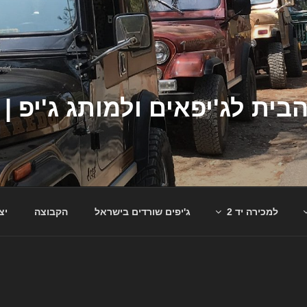
למכירה יד 2
ג'יפים שורדים בישראל
הקבוצה
יצ