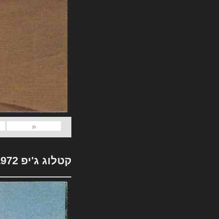
«
קטלוג ג'יפ 1972