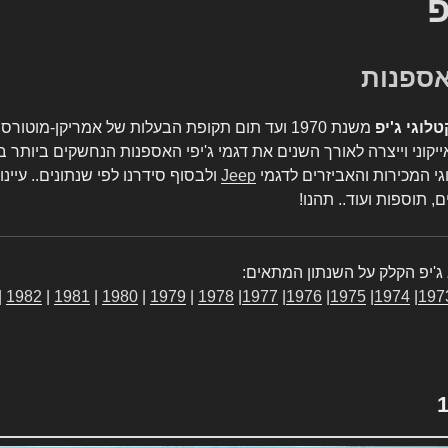
פ
טלוגי ג'יפ
משנת 1970 ועד תום תקופת הבעלות של אמריקן-מו
יקוני וייצרה לאורך השנים את דגמי ג'יפי האספנות הנחשקים ביותר ב
גי המכירות והאביזרים לדגמי
Jeep
ולבסוף סידרנו לפי שנתונים.. עיינו
, תוספות ועוד.. תהנו!
ג'יפ הקלק על השנתון המתאים:
|
1982
|
1981
|
1980
|
1979
|
1978
|
1977
|
1976
|
1975
|
1974
|
197