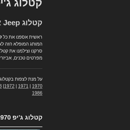
קטלוג ג'י
קטלוג Jeep אספנות
ראשית אספנו את כל
ק
המותג המופלא הזה לאי
סרקנו וצילמנו את קטלו
מפרטים טכנים, אביזרים
על מנת לצפות בקטלוג 
3
|
1972
|
1971
|
1970
1986
קטלוג ג'יפ 1970