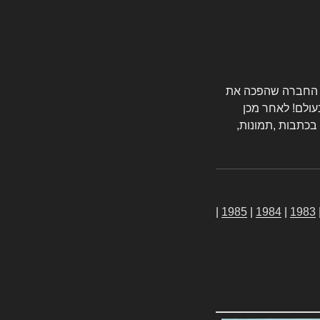
טורס החברה שהפכה את
עולם! לאחר מכן
 בכתבות ,תמונות,
|
1985
|
1984
|
1983