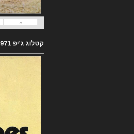
«
קטלוג ג'יפ 1971