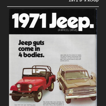
קטלוג ג'יפ 1971