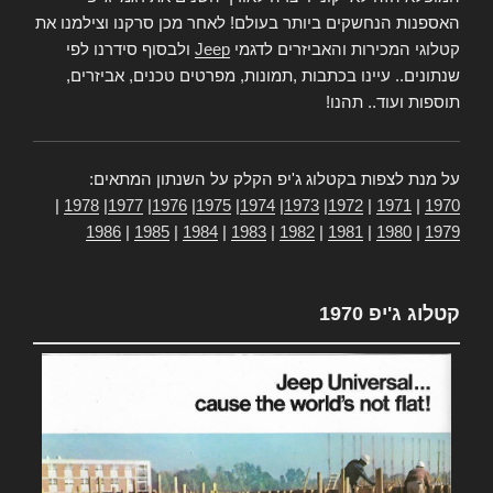
האספנות הנחשקים ביותר בעולם! לאחר מכן סרקנו וצילמנו את
קטלוגי המכירות והאביזרים לדגמי
Jeep
ולבסוף סידרנו לפי
שנתונים.. עיינו בכתבות ,תמונות, מפרטים טכנים, אביזרים,
תוספות ועוד.. תהנו!
על מנת לצפות בקטלוג ג'יפ הקלק על השנתון המתאים:
|
1978
|
1977
|
1976
|
1975
|
1974
|
1973
|
1972
|
1971
|
1970
1986
|
1985
|
1984
|
1983
|
1982
|
1981
|
1980
|
1979
קטלוג ג'יפ 1970