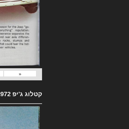
«
קטלוג ג'יפ 1972