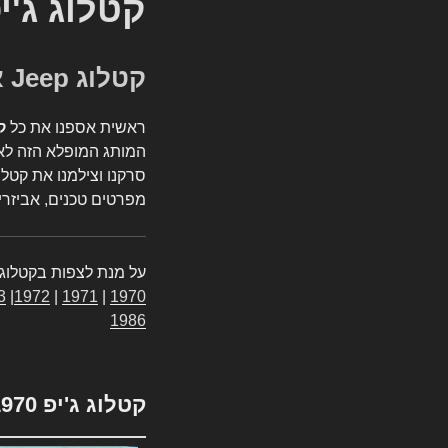
קטלוג ג'י
קטלוג Jeep אספנות
ראשית אספנו את כל
ק
המותג המופלא הזה לאי
סרקנו וצילמנו את קטלו
מפרטים טכנים, אביזרים
על מנת לצפות בקטלוג 
3
|
1972
|
1971
|
1970
1986
קטלוג ג'יפ 1970