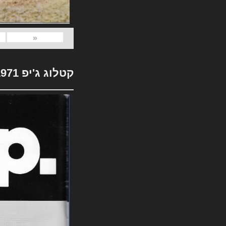
«
קטלוג ג'יפ 1971