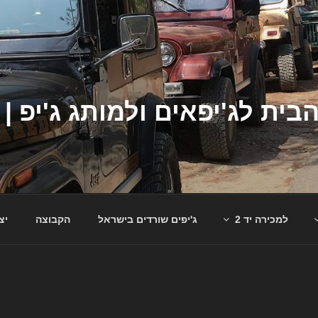
למכירה יד 2
ג'יפים שורדים בישראל
הקבוצה
יצ