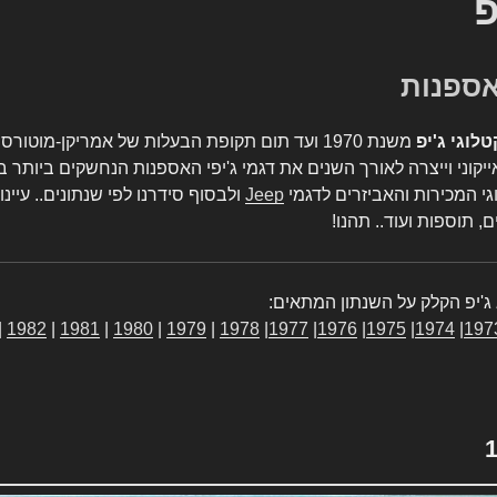
פ
טלוגי ג'יפ
משנת 1970 ועד תום תקופת הבעלות של אמריקן-מו
יקוני וייצרה לאורך השנים את דגמי ג'יפי האספנות הנחשקים ביותר ב
גי המכירות והאביזרים לדגמי
Jeep
ולבסוף סידרנו לפי שנתונים.. עיינו
, תוספות ועוד.. תהנו!
ג'יפ הקלק על השנתון המתאים:
|
1982
|
1981
|
1980
|
1979
|
1978
|
1977
|
1976
|
1975
|
1974
|
197