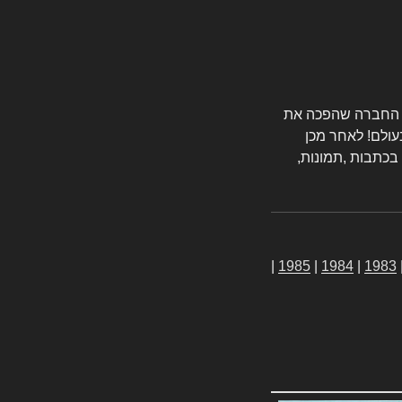
טורס החברה שהפכה את
עולם! לאחר מכן
 בכתבות ,תמונות,
|
1985
|
1984
|
1983