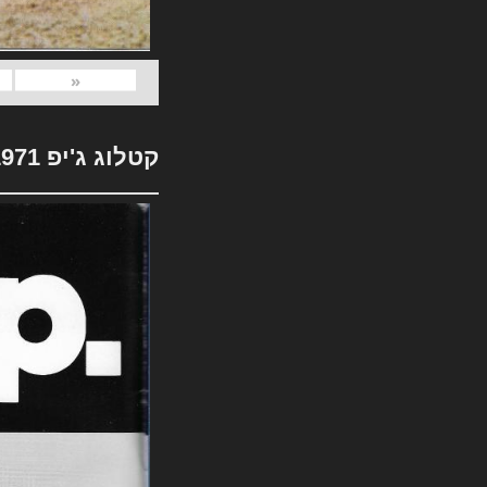
«
קטלוג ג'יפ 1971