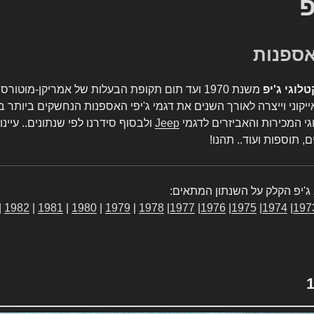
פ
טלוגי ג'יפ
משנת 1970 ועד תום תקופת הבעלות של אמריקן-מו
יקוני וייצרה לאורך השנים את דגמי ג'יפי האספנות הנחשקים ביותר ב
גי המכירות והאביזרים לדגמי
Jeep
ולבסוף סידרנו לפי שנתונים.. עיינו
, תוספות ועוד.. תהנו!
ג'יפ הקלק על השנתון המתאים:
|
1982
|
1981
|
1980
|
1979
|
1978
|
1977
|
1976
|
1975
|
1974
|
197