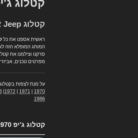
קטלוג ג'י
קטלוג Jeep אספנות
ראשית אספנו את כל
ק
המותג המופלא הזה לאי
סרקנו וצילמנו את קטלו
מפרטים טכנים, אביזרים
על מנת לצפות בקטלוג 
3
|
1972
|
1971
|
1970
1986
קטלוג ג'יפ 1970