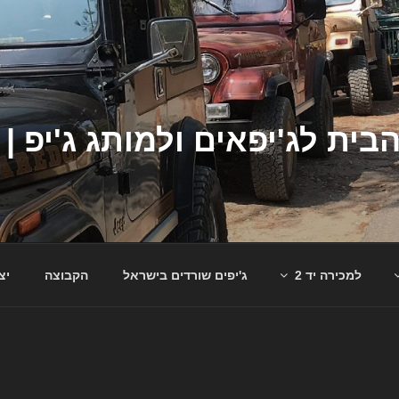
למכירה יד 2
ג'יפים שורדים בישראל
הקבוצה
יצ