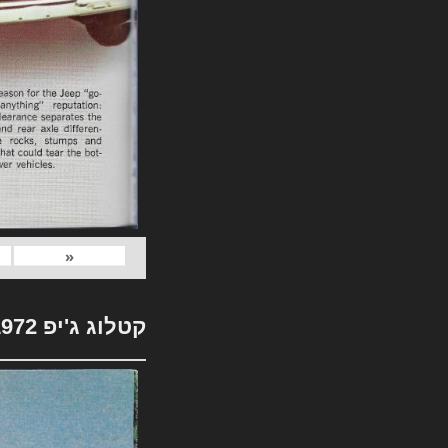
«
קטלוג ג'יפ 1972