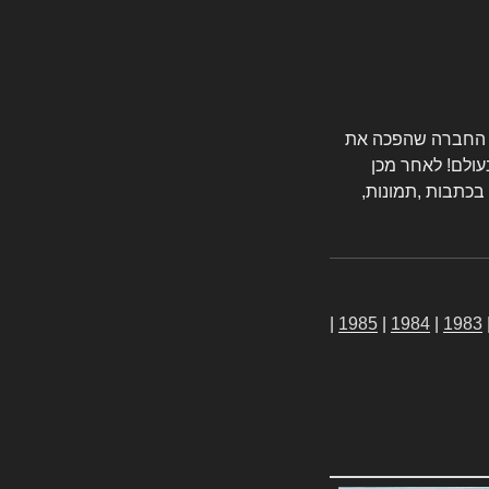
טורס החברה שהפכה את
עולם! לאחר מכן
 בכתבות ,תמונות,
|
1985
|
1984
|
1983