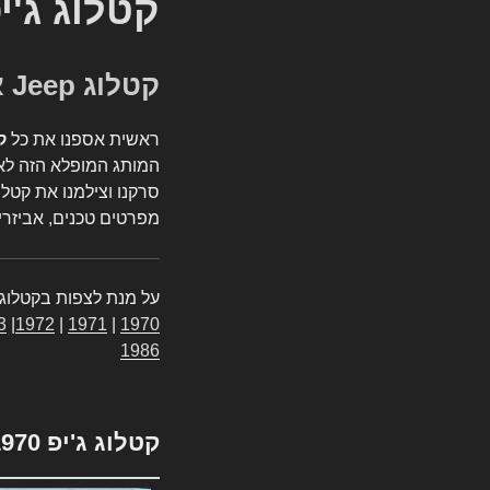
קטלוג ג'י
קטלוג Jeep אספנות
ראשית אספנו את כל
ק
המותג המופלא הזה לאי
סרקנו וצילמנו את קטלו
מפרטים טכנים, אביזרים
על מנת לצפות בקטלוג 
3
|
1972
|
1971
|
1970
1986
קטלוג ג'יפ 1970