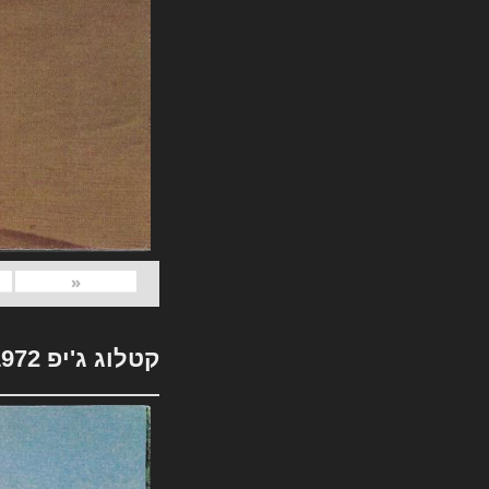
«
קטלוג ג'יפ 1972