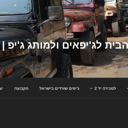
למכירה יד 2
ג'יפים שורדים בישראל
הקבוצה
יצ