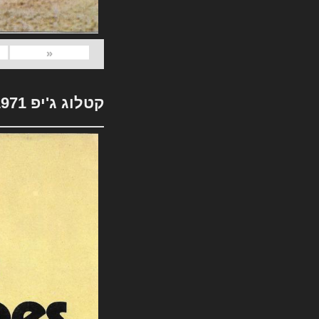
«
קטלוג ג'יפ 1971