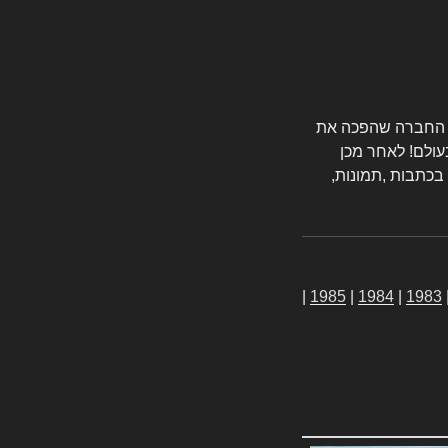
טורס החברה שהפכה את
עולם! לאחר מכן
 בכתבות ,תמונות,
|
1985
|
1984
|
1983