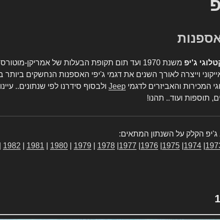
פ
טלוגי ג'יפ
משנת 1970 ועד תום תקופת הבעלות של אמריקן-מו
יקוני וייצרה לאורך השנים את דגמי ג'יפי האספנות הנחשקים ביותר ב
גי המכירות והאביזרים לדגמי
Jeep
ולבסוף סידרנו לפי שנתונים.. עיינו
, תוספות ועוד.. תהנו!
ג'יפ הקלק על השנתון המתאים:
|
1982
|
1981
|
1980
|
1979
|
1978
|
1977
|
1976
|
1975
|
1974
|
197