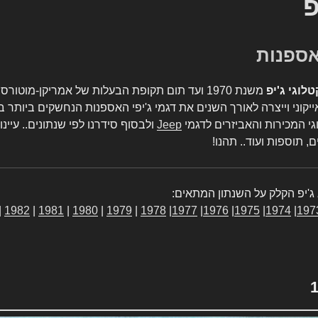
פ
טלוגי ג'יפ
משנת 1970 ועד תום תקופת הבעלות של אמריקן-מו
יקוני וייצרה לאורך השנים את דגמי ג'יפי האספנות הנחשקים ביותר ב
גי המכירות והאביזרים לדגמי
Jeep
ולבסוף סידרנו לפי שנתונים.. עיינו
, תוספות ועוד.. תהנו!
ג'יפ הקלק על השנתון המתאים:
|
1982
|
1981
|
1980
|
1979
|
1978
|
1977
|
1976
|
1975
|
1974
|
197