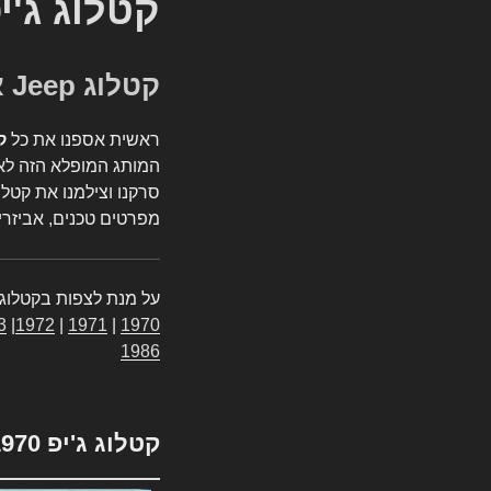
קטלוג ג'י
קטלוג Jeep אספנות
ראשית אספנו את כל
ק
המותג המופלא הזה לאי
סרקנו וצילמנו את קטלו
מפרטים טכנים, אביזרים
על מנת לצפות בקטלוג 
3
|
1972
|
1971
|
1970
1986
קטלוג ג'יפ 1970