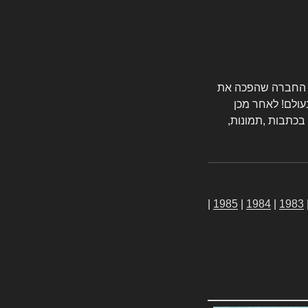
טורס החברה שהפכה את
עולם! לאחר מכן
 בכתבות ,תמונות,
|
1985
|
1984
|
1983