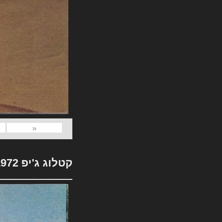
«
קטלוג ג'יפ 1972