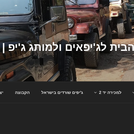
למכירה יד 2
ג'יפים שורדים בישראל
הקבוצה
יצ