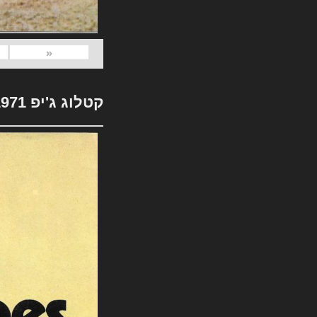
«
קטלוג ג'יפ 1971