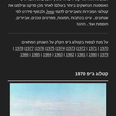
האספנות הנחשקים ביותר בעולם! לאחר מכן סרקנו וצילמנו את
קטלוגי המכירות והאביזרים לדגמי
Jeep
ולבסוף סידרנו לפי
שנתונים.. עיינו בכתבות ,תמונות, מפרטים טכנים, אביזרים,
תוספות ועוד.. תהנו!
על מנת לצפות בקטלוג ג'יפ הקלק על השנתון המתאים:
|
1978
|
1977
|
1976
|
1975
|
1974
|
1973
|
1972
|
1971
|
1970
1986
|
1985
|
1984
|
1983
|
1982
|
1981
|
1980
|
1979
קטלוג ג'יפ 1970