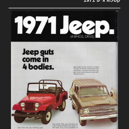
קטלוג ג'יפ 1971