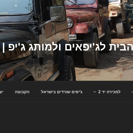
למכירה יד 2
ג'יפים שורדים בישראל
הקבוצה
יצ