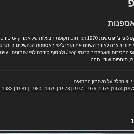
פ
טלוגי ג'יפ
משנת 1970 ועד תום תקופת הבעלות של אמריקן-מו
יקוני וייצרה לאורך השנים את דגמי ג'יפי האספנות הנחשקים ביותר ב
גי המכירות והאביזרים לדגמי
Jeep
ולבסוף סידרנו לפי שנתונים.. עיינו
, תוספות ועוד.. תהנו!
ג'יפ הקלק על השנתון המתאים:
|
1982
|
1981
|
1980
|
1979
|
1978
|
1977
|
1976
|
1975
|
1974
|
197