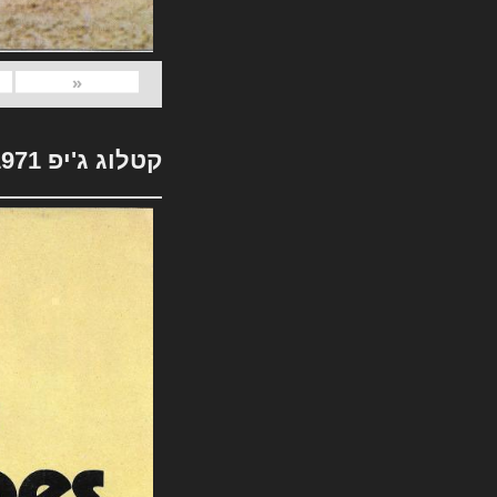
«
קטלוג ג'יפ 1971