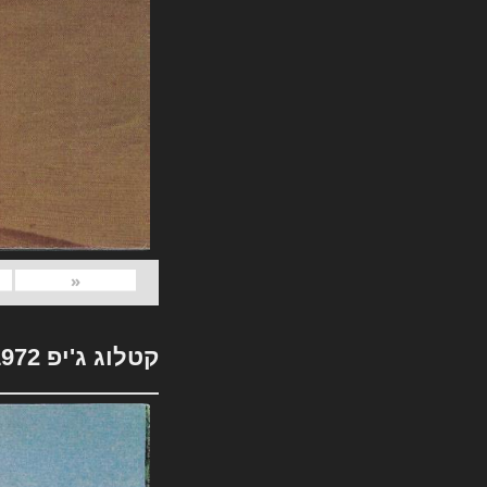
«
קטלוג ג'יפ 1972