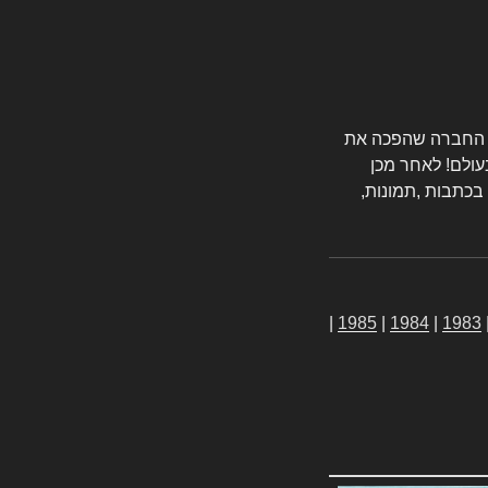
טורס החברה שהפכה את
עולם! לאחר מכן
 בכתבות ,תמונות,
|
1985
|
1984
|
1983