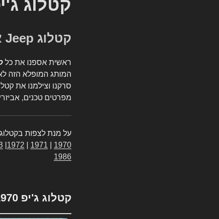
קטלוג ג'י
קטלוג Jeep אספנות
ראשית אספנו את כל
ק
המותג המופלא הזה לאי
סרקנו וצילמנו את קטלו
מפרטים טכנים, אביזרים
על מנת לצפות בקטלוג 
3
|
1972
|
1971
|
1970
1986
קטלוג ג'יפ 1970