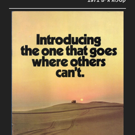
קטלוג ג'יפ 1971