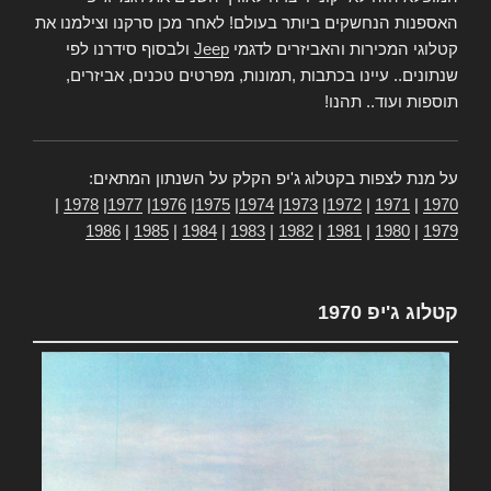
האספנות הנחשקים ביותר בעולם! לאחר מכן סרקנו וצילמנו את
קטלוגי המכירות והאביזרים לדגמי
Jeep
ולבסוף סידרנו לפי
שנתונים.. עיינו בכתבות ,תמונות, מפרטים טכנים, אביזרים,
תוספות ועוד.. תהנו!
על מנת לצפות בקטלוג ג'יפ הקלק על השנתון המתאים:
|
1978
|
1977
|
1976
|
1975
|
1974
|
1973
|
1972
|
1971
|
1970
1986
|
1985
|
1984
|
1983
|
1982
|
1981
|
1980
|
1979
קטלוג ג'יפ 1970