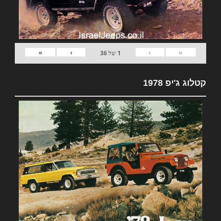
»
›
‹
«
1
של
36
קטלוג ג'יפ 1978