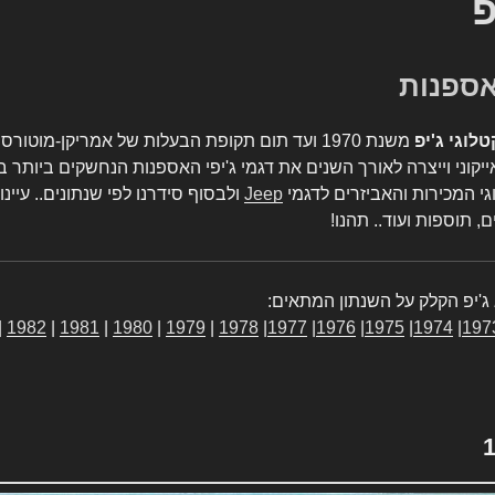
פ
טלוגי ג'יפ
משנת 1970 ועד תום תקופת הבעלות של אמריקן-מו
יקוני וייצרה לאורך השנים את דגמי ג'יפי האספנות הנחשקים ביותר ב
גי המכירות והאביזרים לדגמי
Jeep
ולבסוף סידרנו לפי שנתונים.. עיינו
, תוספות ועוד.. תהנו!
ג'יפ הקלק על השנתון המתאים:
|
1982
|
1981
|
1980
|
1979
|
1978
|
1977
|
1976
|
1975
|
1974
|
197