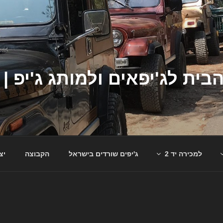
למכירה יד 2
ג'יפים שורדים בישראל
הקבוצה
יצ