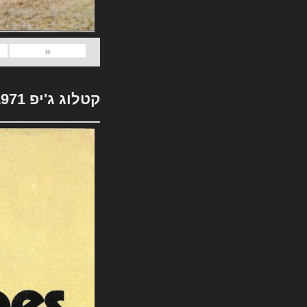
«
קטלוג ג'יפ 1971