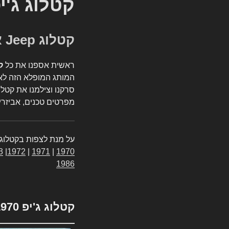
קטלוג ג'י
קטלוג Jeep אספנות
ראשית אספנו את כל
ק
המותג המופלא הזה לאי
סרקנו וצילמנו את קטלו
מפרטים טכנים, אביזרים
על מנת לצפות בקטלוג 
3
|
1972
|
1971
|
1970
1986
קטלוג ג'יפ 1970