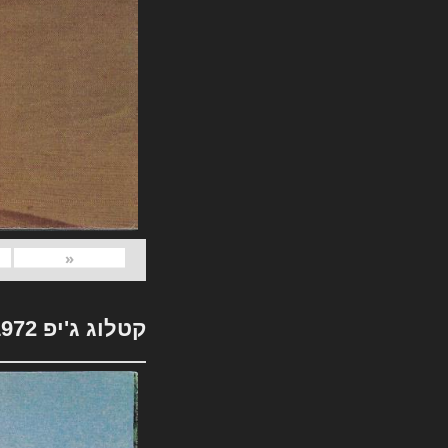
«
קטלוג ג'יפ 1972