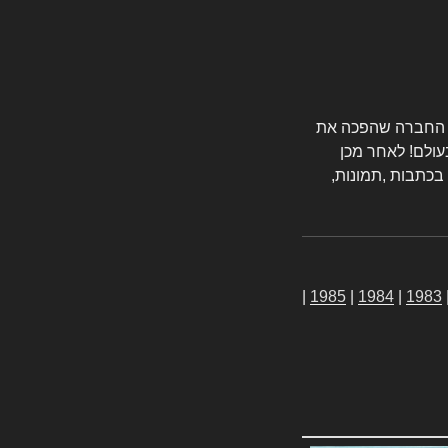
טורס החברה שהפכה את
עולם! לאחר מכן
 בכתבות ,תמונות,
|
1985
|
1984
|
1983