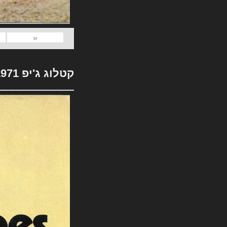
«
קטלוג ג'יפ 1971