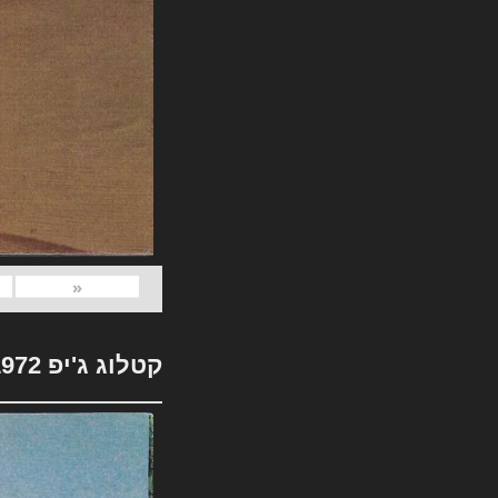
«
קטלוג ג'יפ 1972