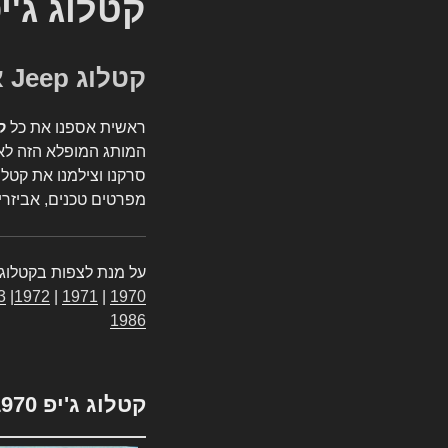
קטלוג ג'י
קטלוג Jeep אספנות
ראשית אספנו את כל
ק
המותג המופלא הזה לאי
סרקנו וצילמנו את קטלו
מפרטים טכנים, אביזרים
על מנת לצפות בקטלוג 
3
|
1972
|
1971
|
1970
1986
קטלוג ג'יפ 1970