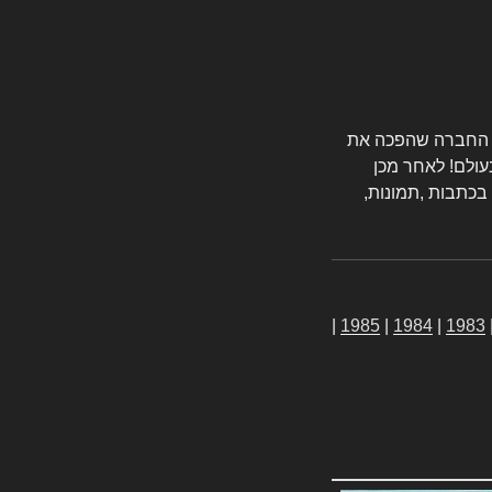
טורס החברה שהפכה את
עולם! לאחר מכן
 בכתבות ,תמונות,
|
1985
|
1984
|
1983