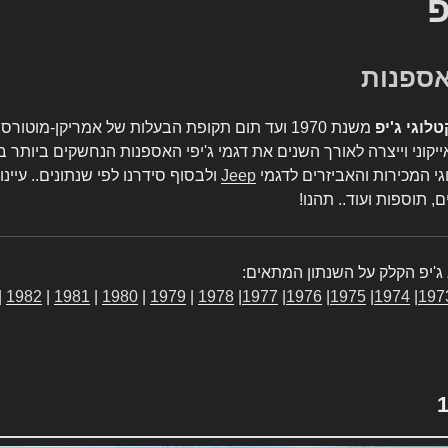
פ
טלוגי ג'יפ
משנת 1970 ועד תום תקופת הבעלות של אמריקן-מו
יקוני וייצרה לאורך השנים את דגמי ג'יפי האספנות הנחשקים ביותר ב
גי המכירות והאביזרים לדגמי
Jeep
ולבסוף סידרנו לפי שנתונים.. עיינו
, תוספות ועוד.. תהנו!
ג'יפ הקלק על השנתון המתאים:
|
1982
|
1981
|
1980
|
1979
|
1978
|
1977
|
1976
|
1975
|
1974
|
197