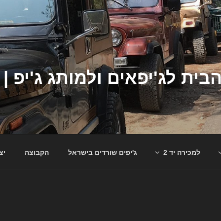
למכירה יד 2
ג'יפים שורדים בישראל
הקבוצה
יצ