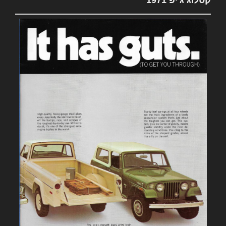
קטלוג ג'יפ 1971