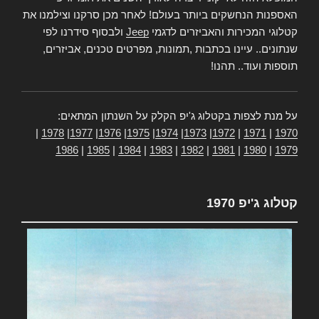
האספנות הנחשקים ביותר בעולם! לאחר מכן סרקנו וצילמנו את
קטלוגי המכירות והאביזרים לדגמי
Jeep
ולבסוף סידרנו לפי
שנתונים.. עיינו בכתבות ,תמונות, מפרטים טכנים, אביזרים,
תוספות ועוד.. תהנו!
על מנת לצפות בקטלוג ג'יפ הקלק על השנתון המתאים:
|
1978
|
1977
|
1976
|
1975
|
1974
|
1973
|
1972
|
1971
|
1970
1986
|
1985
|
1984
|
1983
|
1982
|
1981
|
1980
|
1979
קטלוג ג'יפ 1970