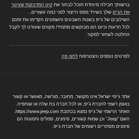
ברשותך חבילה מיוחדת תוכל לבחור את
קיט המדבקות שעיטר
את הג'יפ
שלך כשירד מפס הייצור לפני כמה עשורים..
השילובים של ג'יפ בשנות השבעים והשמונים הקדימו את זמנם
לכל הדעות וכיום הם מבוקשים מתמיד! מקווים שעזרנו לך לקבל
החלטה לשחזר למקור.
לפרטים נוספים והצטרפות
לחצו פה
אתר ג'יפי ישראל אינו מקושר, מחובר, מורשה, מאושר או קשור
באופן רשמי לחברת ג'יפ, או לכל חברה בת שלה או שותפיה.
האתר הרשמי של ג'יפ נמצא בכתובת https://www.jeep.com.
השם "Jeep" וכן שמות קשורים, סימנים, סמלים ותמונות הם
סימנים מסחריים רשומים של חברת ג'יפ.