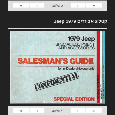
»
›
‹
«
2
של
30
קטלוג אביזרים 1979 Jeep
»
›
‹
«
1
של
40