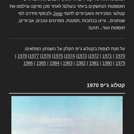
האספנות הנחשקים ביותר בעולם! לאחר מכן סרקנו וצילמנו את
קטלוגי המכירות והאביזרים לדגמי
Jeep
ולבסוף סידרנו לפי
שנתונים.. עיינו בכתבות ,תמונות, מפרטים טכנים, אביזרים,
תוספות ועוד.. תהנו!
על מנת לצפות בקטלוג ג'יפ הקלק על השנתון המתאים:
|
1978
|
1977
|
1976
|
1975
|
1974
|
1973
|
1972
|
1971
|
1970
1986
|
1985
|
1984
|
1983
|
1982
|
1981
|
1980
|
1979
קטלוג ג'יפ 1970