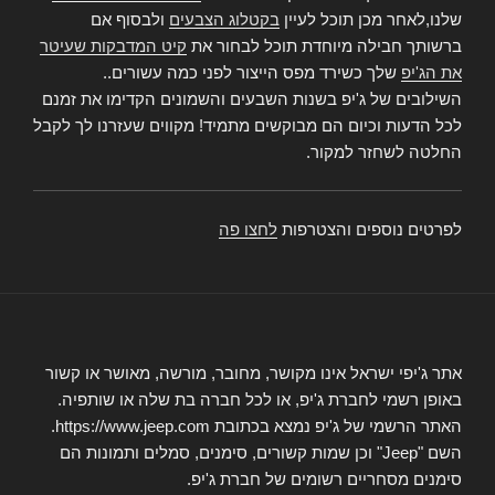
שלנו,לאחר מכן תוכל לעיין
בקטלוג הצבעים
ולבסוף אם
ברשותך חבילה מיוחדת תוכל לבחור את
קיט המדבקות שעיטר
את הג'יפ
שלך כשירד מפס הייצור לפני כמה עשורים..
השילובים של ג'יפ בשנות השבעים והשמונים הקדימו את זמנם
לכל הדעות וכיום הם מבוקשים מתמיד! מקווים שעזרנו לך לקבל
החלטה לשחזר למקור.
לפרטים נוספים והצטרפות
לחצו פה
אתר ג'יפי ישראל אינו מקושר, מחובר, מורשה, מאושר או קשור
באופן רשמי לחברת ג'יפ, או לכל חברה בת שלה או שותפיה.
האתר הרשמי של ג'יפ נמצא בכתובת https://www.jeep.com.
השם "Jeep" וכן שמות קשורים, סימנים, סמלים ותמונות הם
סימנים מסחריים רשומים של חברת ג'יפ.