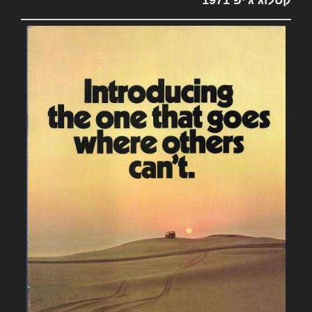
קטלוג ג'יפ 1971