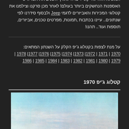
האספנות הנחשקים ביותר בעולם! לאחר מכן סרקנו וצילמנו את
קטלוגי המכירות והאביזרים לדגמי
Jeep
ולבסוף סידרנו לפי
שנתונים.. עיינו בכתבות ,תמונות, מפרטים טכנים, אביזרים,
תוספות ועוד.. תהנו!
על מנת לצפות בקטלוג ג'יפ הקלק על השנתון המתאים:
|
1978
|
1977
|
1976
|
1975
|
1974
|
1973
|
1972
|
1971
|
1970
1986
|
1985
|
1984
|
1983
|
1982
|
1981
|
1980
|
1979
קטלוג ג'יפ 1970