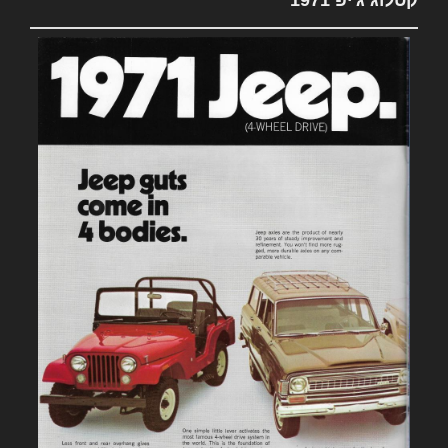
קטלוג ג'יפ 1971