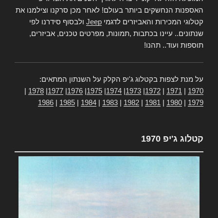
האספנות הנחשקים ביותר בעולם! לאחר מכן סרקנו וצילמנו את
קטלוגי המכירות והאביזרים לדגמי
Jeep
ולבסוף סידרנו לפי
שנתונים.. עיינו בכתבות ,תמונות, מפרטים טכנים, אביזרים,
תוספות ועוד.. תהנו!
על מנת לצפות בקטלוג ג'יפ הקלק על השנתון המתאים:
|
1978
|
1977
|
1976
|
1975
|
1974
|
1973
|
1972
|
1971
|
1970
1986
|
1985
|
1984
|
1983
|
1982
|
1981
|
1980
|
1979
קטלוג ג'יפ 1970