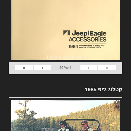
»
›
‹
«
1
של
20
קטלוג ג'יפ 1985