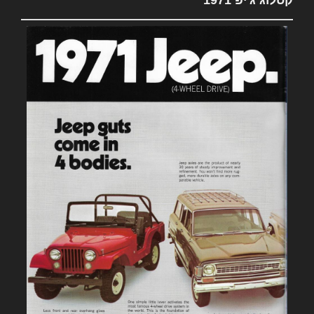
קטלוג ג'יפ 1971