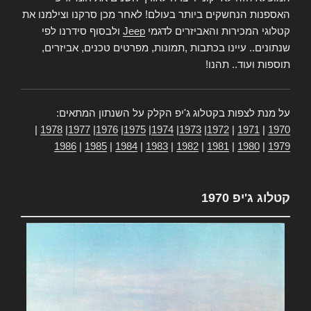
האספנות הנחשקים ביותר בעולם! לאחר מכן סרקנו וצילמנו את
קטלוגי המכירות והאביזרים לדגמי
Jeep
ולבסוף סידרנו לפי
שנתונים.. עיינו בכתבות ,תמונות, מפרטים טכנים, אביזרים,
תוספות ועוד.. תהנו!
על מנת לצפות בקטלוג ג'יפ הקלק על השנתון המתאים:
|
1978
|
1977
|
1976
|
1975
|
1974
|
1973
|
1972
|
1971
|
1970
1986
|
1985
|
1984
|
1983
|
1982
|
1981
|
1980
|
1979
קטלוג ג'יפ 1970