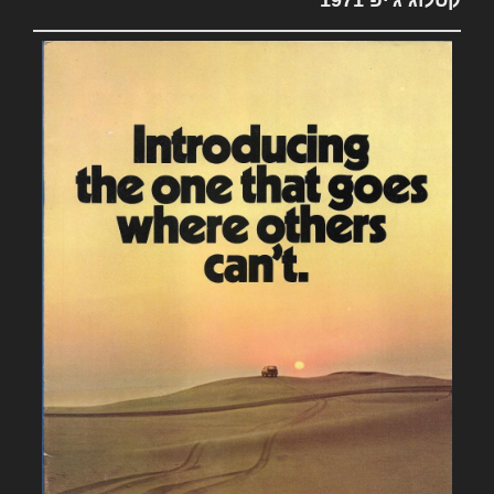
קטלוג ג'יפ 1971