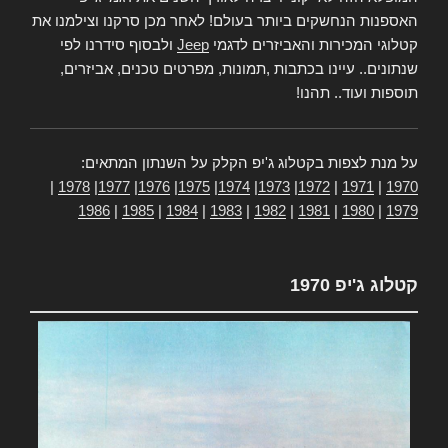
האספנות הנחשקים ביותר בעולם! לאחר מכן סרקנו וצילמנו את
קטלוגי המכירות והאביזרים לדגמי
Jeep
ולבסוף סידרנו לפי
שנתונים.. עיינו בכתבות ,תמונות, מפרטים טכנים, אביזרים,
תוספות ועוד.. תהנו!
על מנת לצפות בקטלוג ג'יפ הקלק על השנתון המתאים:
|
1978
|
1977
|
1976
|
1975
|
1974
|
1973
|
1972
|
1971
|
1970
1986
|
1985
|
1984
|
1983
|
1982
|
1981
|
1980
|
1979
קטלוג ג'יפ 1970