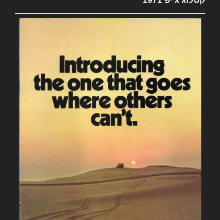
קטלוג ג'יפ 1971