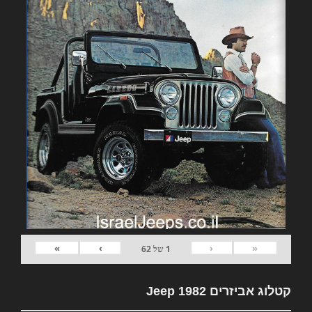
»
›
‹
«
1
של
62
קטלוג אביזרים 1982 Jeep