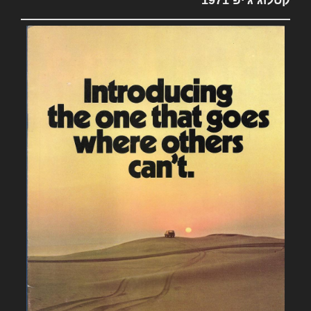
קטלוג ג'יפ 1971