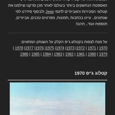
האספנות הנחשקים ביותר בעולם! לאחר מכן סרקנו וצילמנו את
קטלוגי המכירות והאביזרים לדגמי
Jeep
ולבסוף סידרנו לפי
שנתונים.. עיינו בכתבות ,תמונות, מפרטים טכנים, אביזרים,
תוספות ועוד.. תהנו!
על מנת לצפות בקטלוג ג'יפ הקלק על השנתון המתאים:
|
1978
|
1977
|
1976
|
1975
|
1974
|
1973
|
1972
|
1971
|
1970
1986
|
1985
|
1984
|
1983
|
1982
|
1981
|
1980
|
1979
קטלוג ג'יפ 1970