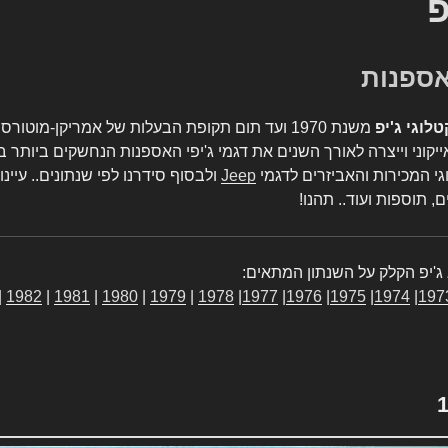
פ
טלוגי ג'יפ
משנת 1970 ועד תום תקופת הבעלות של אמריקן-מו
יקוני וייצרה לאורך השנים את דגמי ג'יפי האספנות הנחשקים ביותר ב
גי המכירות והאביזרים לדגמי
Jeep
ולבסוף סידרנו לפי שנתונים.. עיינו
, תוספות ועוד.. תהנו!
ג'יפ הקלק על השנתון המתאים:
|
1982
|
1981
|
1980
|
1979
|
1978
|
1977
|
1976
|
1975
|
1974
|
197