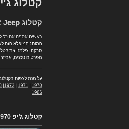
קטלוג ג'י
קטלוג Jeep אספנות
ראשית אספנו את כל
ק
המותג המופלא הזה לאי
סרקנו וצילמנו את קטלו
מפרטים טכנים, אביזרים
על מנת לצפות בקטלוג 
3
|
1972
|
1971
|
1970
1986
קטלוג ג'יפ 1970