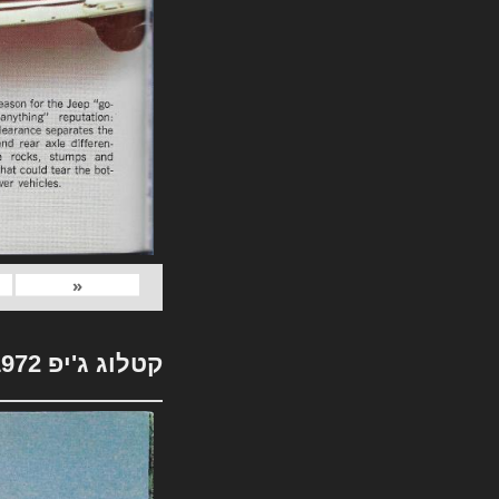
«
קטלוג ג'יפ 1972