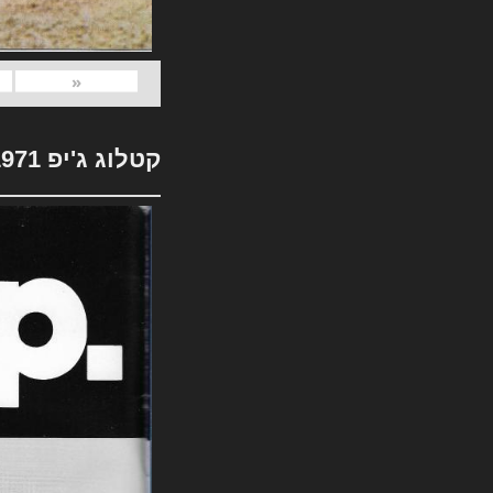
«
קטלוג ג'יפ 1971