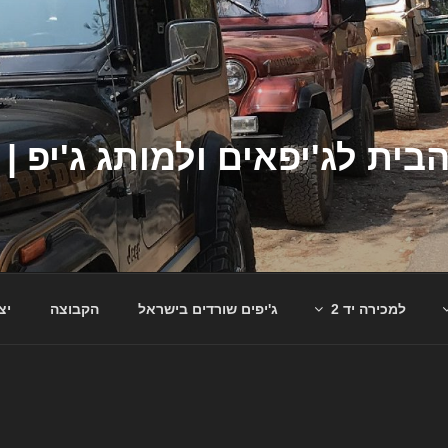
למכירה יד 2
ג'יפים שורדים בישראל
הקבוצה
יצ