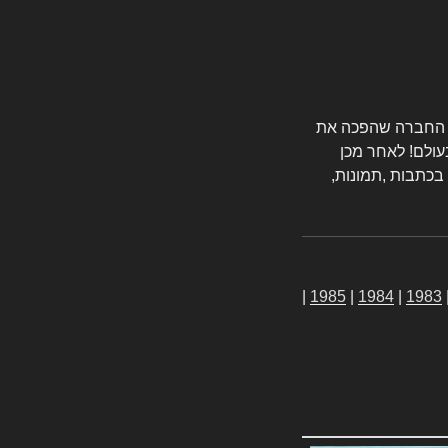
טורס החברה שהפכה את
עולם! לאחר מכן
 בכתבות ,תמונות,
|
1985
|
1984
|
1983