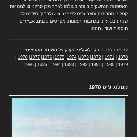
האספנות הנחשקים ביותר בעולם! לאחר מכן סרקנו וצילמנו את
קטלוגי המכירות והאביזרים לדגמי
Jeep
ולבסוף סידרנו לפי
שנתונים.. עיינו בכתבות ,תמונות, מפרטים טכנים, אביזרים,
תוספות ועוד.. תהנו!
על מנת לצפות בקטלוג ג'יפ הקלק על השנתון המתאים:
|
1978
|
1977
|
1976
|
1975
|
1974
|
1973
|
1972
|
1971
|
1970
1986
|
1985
|
1984
|
1983
|
1982
|
1981
|
1980
|
1979
קטלוג ג'יפ 1970