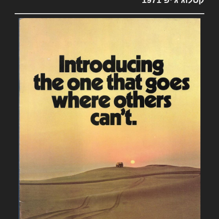
קטלוג ג'יפ 1971