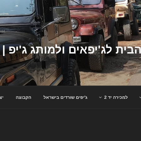
למכירה יד 2
ג'יפים שורדים בישראל
הקבוצה
יצ