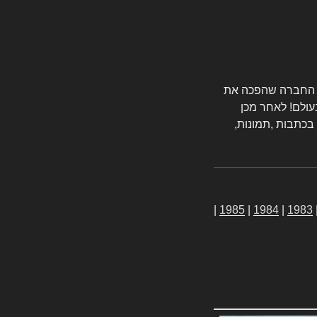
טורס החברה שהפכה את
עולם! לאחר מכן
 בכתבות ,תמונות,
|
1985
|
1984
|
1983