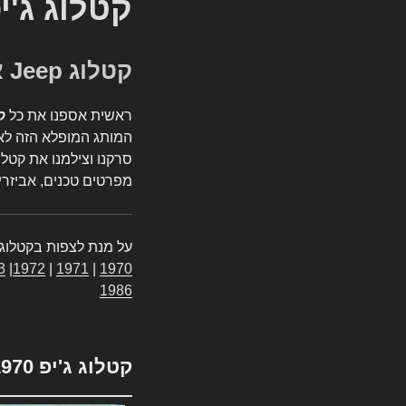
קטלוג ג'י
קטלוג Jeep אספנות
ראשית אספנו את כל
ק
המותג המופלא הזה לאי
סרקנו וצילמנו את קטלו
מפרטים טכנים, אביזרים
על מנת לצפות בקטלוג 
3
|
1972
|
1971
|
1970
1986
קטלוג ג'יפ 1970