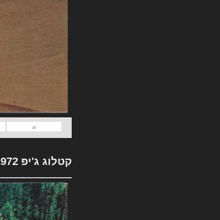
«
קטלוג ג'יפ 1972