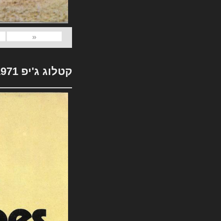
«
קטלוג ג'יפ 1971