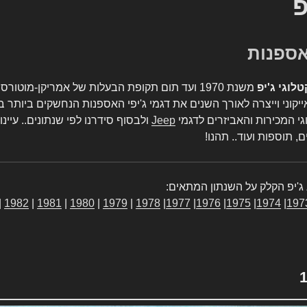
פ
טלוגי ג'יפ
משנת 1970 ועד תום תקופת הבעלות של אמריקן-מו
יקוני וייצרה לאורך השנים את דגמי ג'יפי האספנות הנחשקים ביותר ב
גי המכירות והאביזרים לדגמי
Jeep
ולבסוף סידרנו לפי שנתונים.. עיינו
, תוספות ועוד.. תהנו!
ג'יפ הקלק על השנתון המתאים:
|
1982
|
1981
|
1980
|
1979
|
1978
|
1977
|
1976
|
1975
|
1974
|
197