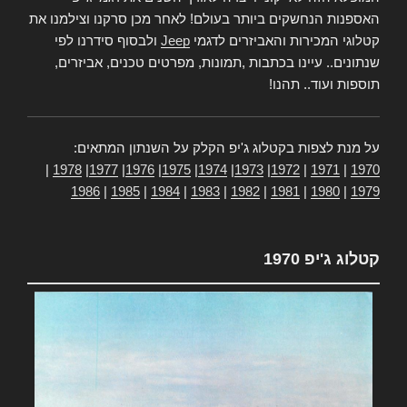
האספנות הנחשקים ביותר בעולם! לאחר מכן סרקנו וצילמנו את
קטלוגי המכירות והאביזרים לדגמי
Jeep
ולבסוף סידרנו לפי
שנתונים.. עיינו בכתבות ,תמונות, מפרטים טכנים, אביזרים,
תוספות ועוד.. תהנו!
על מנת לצפות בקטלוג ג'יפ הקלק על השנתון המתאים:
|
1978
|
1977
|
1976
|
1975
|
1974
|
1973
|
1972
|
1971
|
1970
1986
|
1985
|
1984
|
1983
|
1982
|
1981
|
1980
|
1979
קטלוג ג'יפ 1970