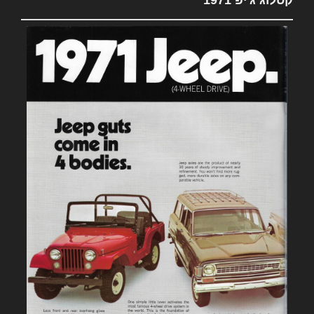
קטלוג ג'יפ 1971