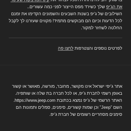
את הג'יפ
שלך כשירד מפס הייצור לפני כמה עשורים..
השילובים של ג'יפ בשנות השבעים והשמונים הקדימו את זמנם
לכל הדעות וכיום הם מבוקשים מתמיד! מקווים שעזרנו לך לקבל
החלטה לשחזר למקור.
לפרטים נוספים והצטרפות
לחצו פה
אתר ג'יפי ישראל אינו מקושר, מחובר, מורשה, מאושר או קשור
באופן רשמי לחברת ג'יפ, או לכל חברה בת שלה או שותפיה.
האתר הרשמי של ג'יפ נמצא בכתובת https://www.jeep.com.
השם "Jeep" וכן שמות קשורים, סימנים, סמלים ותמונות הם
סימנים מסחריים רשומים של חברת ג'יפ.