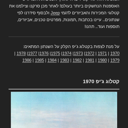
האספנות הנחשקים ביותר בעולם! לאחר מכן סרקנו וצילמנו את
קטלוגי המכירות והאביזרים לדגמי
Jeep
ולבסוף סידרנו לפי
שנתונים.. עיינו בכתבות ,תמונות, מפרטים טכנים, אביזרים,
תוספות ועוד.. תהנו!
על מנת לצפות בקטלוג ג'יפ הקלק על השנתון המתאים:
|
1978
|
1977
|
1976
|
1975
|
1974
|
1973
|
1972
|
1971
|
1970
1986
|
1985
|
1984
|
1983
|
1982
|
1981
|
1980
|
1979
קטלוג ג'יפ 1970