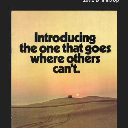
קטלוג ג'יפ 1971