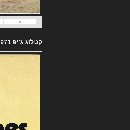
«
קטלוג ג'יפ 1971