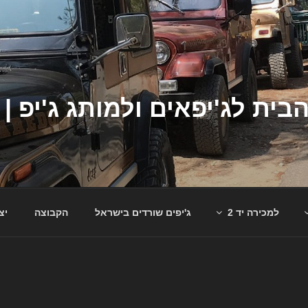
למכירה יד 2
ג'יפים שורדים בישראל
הקבוצה
יצ