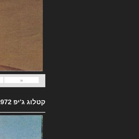
«
קטלוג ג'יפ 1972