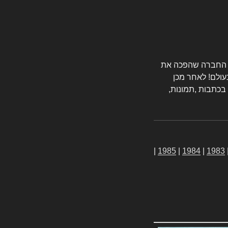
טורס החברה שהפכה את
עולם! לאחר מכן
 בכתבות ,תמונות,
|
1985
|
1984
|
1983