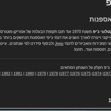
פ
טלוגי ג'יפ
משנת 1970 ועד תום תקופת הבעלות של אמריקן-מו
יקוני וייצרה לאורך השנים את דגמי ג'יפי האספנות הנחשקים ביותר ב
גי המכירות והאביזרים לדגמי
Jeep
ולבסוף סידרנו לפי שנתונים.. עיינו
, תוספות ועוד.. תהנו!
ג'יפ הקלק על השנתון המתאים:
|
1982
|
1981
|
1980
|
1979
|
1978
|
1977
|
1976
|
1975
|
1974
|
197