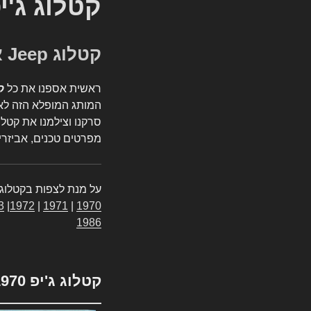
קטלוג ג'י
קטלוג Jeep אספנות
ראשית אספנו את כל
ק
המותג המופלא הזה לאי
סרקנו וצילמנו את קטלו
מפרטים טכנים, אביזרים
על מנת לצפות בקטלוג 
3
|
1972
|
1971
|
1970
1986
קטלוג ג'יפ 1970