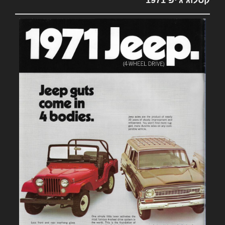
קטלוג ג'יפ 1971