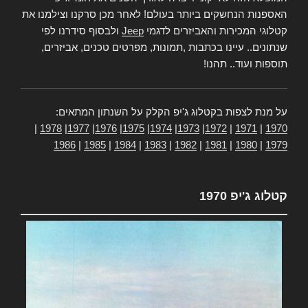
האספנות הנחשקים ביותר בעולם! לאחר מכן סרקנו וצילמנו את
קטלוגי המכירות והאביזרים לדגמי
Jeep
ולבסוף סידרנו לפי
שנתונים.. עיינו בכתבות ,תמונות, מפרטים טכנים, אביזרים,
תוספות ועוד.. תהנו!
על מנת לצפות בקטלוג ג'יפ הקלק על השנתון המתאים:
|
1978
|
1977
|
1976
|
1975
|
1974
|
1973
|
1972
|
1971
|
1970
1986
|
1985
|
1984
|
1983
|
1982
|
1981
|
1980
|
1979
קטלוג ג'יפ 1970