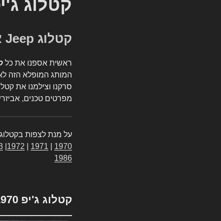
קטלוג ג'י
קטלוג Jeep אספנות
ראשית אספנו את כל
ק
המותג המופלא הזה לאי
סרקנו וצילמנו את קטלו
מפרטים טכנים, אביזרים
על מנת לצפות בקטלוג 
3
|
1972
|
1971
|
1970
1986
קטלוג ג'יפ 1970