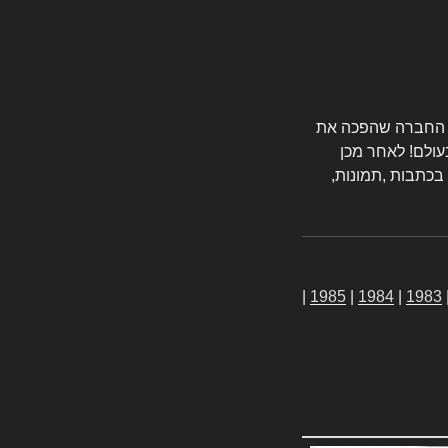
טורס החברה שהפכה את
עולם! לאחר מכן
 בכתבות ,תמונות,
|
1985
|
1984
|
1983