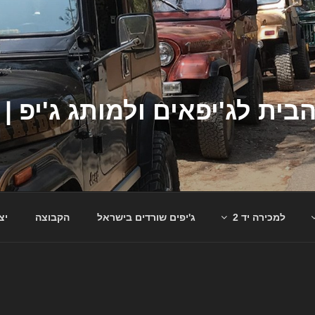
למכירה יד 2
ג'יפים שורדים בישראל
הקבוצה
יצ