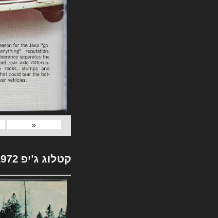
«
קטלוג ג'יפ 1972