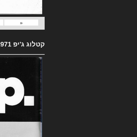
«
קטלוג ג'יפ 1971