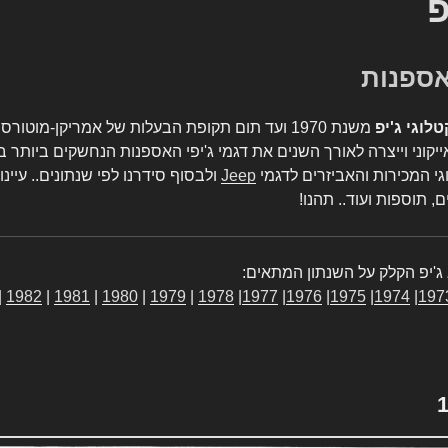
פ
טלוגי ג'יפ
משנת 1970 ועד תום תקופת הבעלות של אמריקן-מו
יקוני וייצרה לאורך השנים את דגמי ג'יפי האספנות הנחשקים ביותר ב
גי המכירות והאביזרים לדגמי
Jeep
ולבסוף סידרנו לפי שנתונים.. עיינו
, תוספות ועוד.. תהנו!
ג'יפ הקלק על השנתון המתאים:
|
1982
|
1981
|
1980
|
1979
|
1978
|
1977
|
1976
|
1975
|
1974
|
197