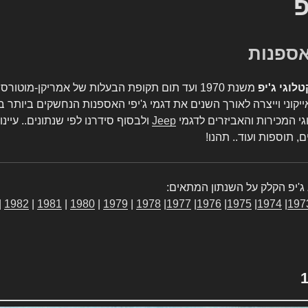
פ
טלוגי ג'יפ
משנת 1970 ועד תום תקופת הבעלות של אמריקן-מו
יקוני וייצרה לאורך השנים את דגמי ג'יפי האספנות הנחשקים ביותר ב
גי המכירות והאביזרים לדגמי
Jeep
ולבסוף סידרנו לפי שנתונים.. עיינו
, תוספות ועוד.. תהנו!
ג'יפ הקלק על השנתון המתאים:
|
1982
|
1981
|
1980
|
1979
|
1978
|
1977
|
1976
|
1975
|
1974
|
197