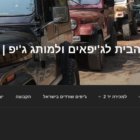
למכירה יד 2
ג'יפים שורדים בישראל
הקבוצה
יצ