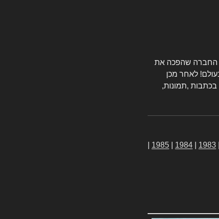
טורס החברה שהפכה את
עולם! לאחר מכן
 בכתבות ,תמונות,
|
1985
|
1984
|
1983