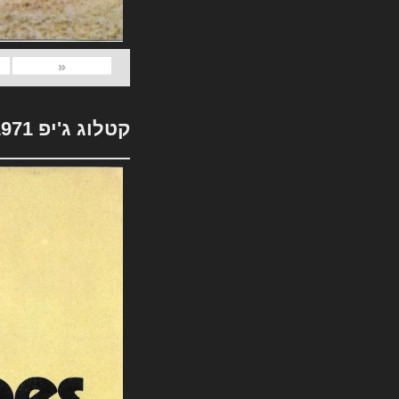
«
קטלוג ג'יפ 1971