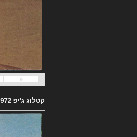
«
קטלוג ג'יפ 1972