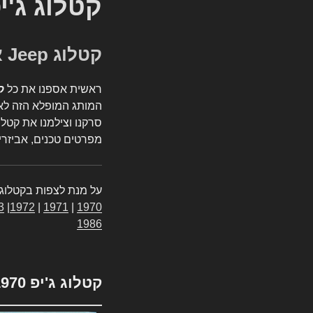
קטלוג ג'י
קטלוג Jeep אספנות
ראשית אספנו את כל
ק
המותג המופלא הזה לאי
סרקנו וצילמנו את קטלו
מפרטים טכנים, אביזרים
על מנת לצפות בקטלוג 
3
|
1972
|
1971
|
1970
1986
קטלוג ג'יפ 1970