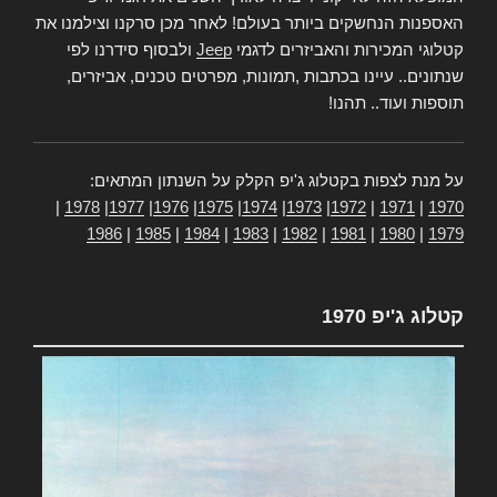
האספנות הנחשקים ביותר בעולם! לאחר מכן סרקנו וצילמנו את
קטלוגי המכירות והאביזרים לדגמי
Jeep
ולבסוף סידרנו לפי
שנתונים.. עיינו בכתבות ,תמונות, מפרטים טכנים, אביזרים,
תוספות ועוד.. תהנו!
על מנת לצפות בקטלוג ג'יפ הקלק על השנתון המתאים:
|
1978
|
1977
|
1976
|
1975
|
1974
|
1973
|
1972
|
1971
|
1970
1986
|
1985
|
1984
|
1983
|
1982
|
1981
|
1980
|
1979
קטלוג ג'יפ 1970