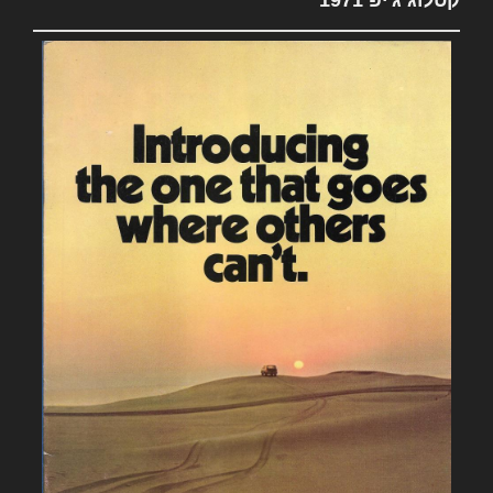
קטלוג ג'יפ 1971