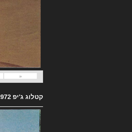
«
קטלוג ג'יפ 1972