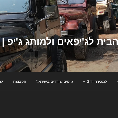
למכירה יד 2
ג'יפים שורדים בישראל
הקבוצה
יצ