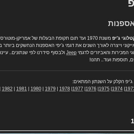
פ
טלוגי ג'יפ
משנת 1970 ועד תום תקופת הבעלות של אמריקן-מו
יקוני וייצרה לאורך השנים את דגמי ג'יפי האספנות הנחשקים ביותר ב
גי המכירות והאביזרים לדגמי
Jeep
ולבסוף סידרנו לפי שנתונים.. עיינו
, תוספות ועוד.. תהנו!
ג'יפ הקלק על השנתון המתאים:
|
1982
|
1981
|
1980
|
1979
|
1978
|
1977
|
1976
|
1975
|
1974
|
197