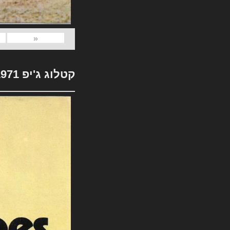
«
קטלוג ג'יפ 1971