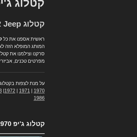
קטלוג ג'י
קטלוג Jeep אספנות
ראשית אספנו את כל
ק
המותג המופלא הזה לאי
סרקנו וצילמנו את קטלו
מפרטים טכנים, אביזרים
על מנת לצפות בקטלוג 
3
|
1972
|
1971
|
1970
1986
קטלוג ג'יפ 1970