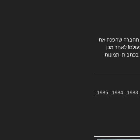
טורס החברה שהפכה את
עולם! לאחר מכן
 בכתבות ,תמונות,
|
1985
|
1984
|
1983