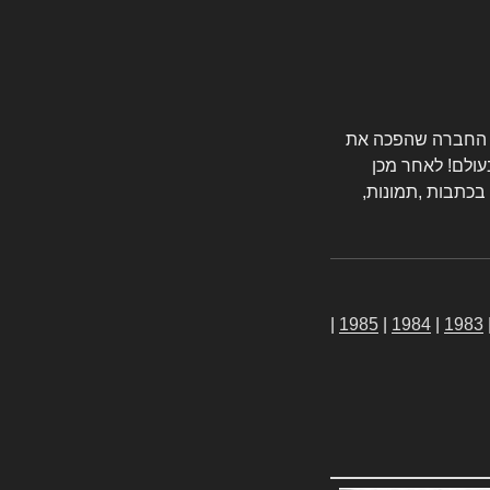
טורס החברה שהפכה את
עולם! לאחר מכן
 בכתבות ,תמונות,
|
1985
|
1984
|
1983