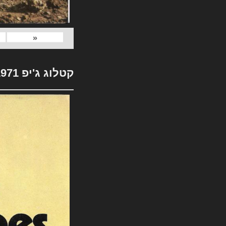
«
קטלוג ג'יפ 1971