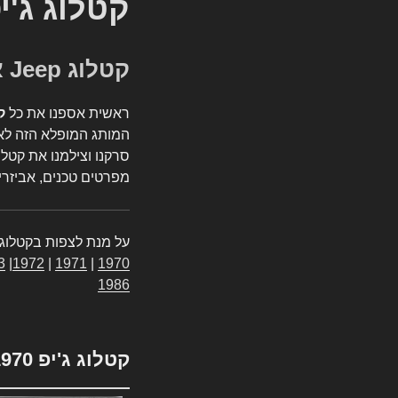
קטלוג ג'י
קטלוג Jeep אספנות
ראשית אספנו את כל
ק
המותג המופלא הזה לאי
סרקנו וצילמנו את קטלו
מפרטים טכנים, אביזרים
על מנת לצפות בקטלוג 
3
|
1972
|
1971
|
1970
1986
קטלוג ג'יפ 1970