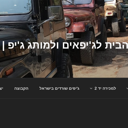
למכירה יד 2
ג'יפים שורדים בישראל
הקבוצה
יצ