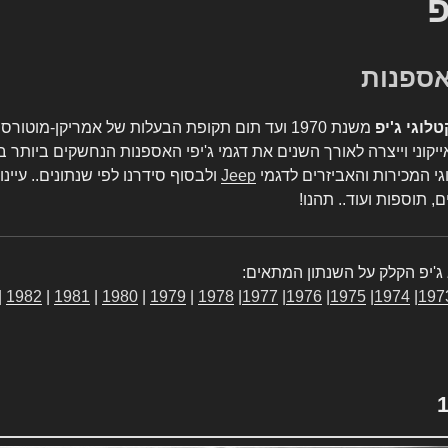
פ
טלוגי ג'יפ
משנת 1970 ועד תום תקופת הבעלות של אמריקן-מו
יקוני וייצרה לאורך השנים את דגמי ג'יפי האספנות הנחשקים ביותר ב
גי המכירות והאביזרים לדגמי
Jeep
ולבסוף סידרנו לפי שנתונים.. עיינו
, תוספות ועוד.. תהנו!
ג'יפ הקלק על השנתון המתאים:
|
1982
|
1981
|
1980
|
1979
|
1978
|
1977
|
1976
|
1975
|
1974
|
197