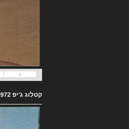
«
קטלוג ג'יפ 1972