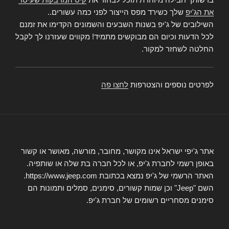
את הג'יפ
שלך כשירד מפס הייצור לפני כמה עשורים..
השילובים של ג'יפ בשנות השבעים והשמונים הקדימו את זמנם
לכל הדעות וכיום הם מבוקשים מתמיד! מקווים שעזרנו לך לקבל
החלטה לשחזר למקור.
לפרטים נוספים והצטרפות
לחצו פה
אתר ג'יפי ישראל אינו מקושר, מחובר, מורשה, מאושר או קשור
באופן רשמי לחברת ג'יפ, או לכל חברה בת שלה או שותפיה.
האתר הרשמי של ג'יפ נמצא בכתובת https://www.jeep.com.
השם "Jeep" וכן שמות קשורים, סימנים, סמלים ותמונות הם
סימנים מסחריים רשומים של חברת ג'יפ.