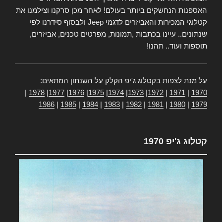
האספנות הנחשקים ביותר בעולם! לאחר מכן סרקנו וצילמנו את
קטלוגי המכירות והאביזרים לדגמי
Jeep
ולבסוף סידרנו לפי
שנתונים.. עיינו בכתבות ,תמונות, מפרטים טכנים, אביזרים,
תוספות ועוד.. תהנו!
על מנת לצפות בקטלוג ג'יפ הקלק על השנתון המתאים:
|
1978
|
1977
|
1976
|
1975
|
1974
|
1973
|
1972
|
1971
|
1970
1986
|
1985
|
1984
|
1983
|
1982
|
1981
|
1980
|
1979
קטלוג ג'יפ 1970