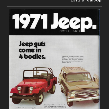
קטלוג ג'יפ 1971