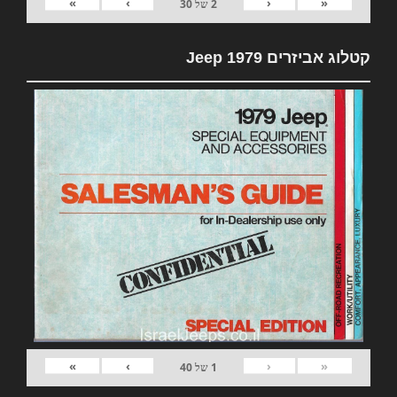
»
›
‹
«
2
של
30
קטלוג אביזרים 1979 Jeep
»
›
‹
«
1
של
40