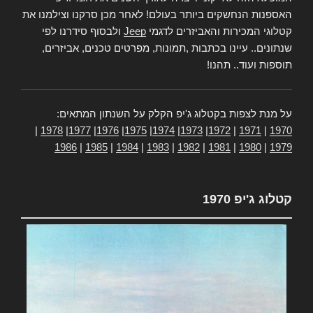
האספנות הנחשקים ביותר בעולם! לאחר מכן סרקנו וצילמנו את
קטלוגי המכירות והאביזרים לדגמי
Jeep
ולבסוף סידרנו לפי
שנתונים.. עיינו בכתבות ,תמונות, מפרטים טכנים, אביזרים,
תוספות ועוד.. תהנו!
על מנת לצפות בקטלוג ג'יפ הקלק על השנתון המתאים:
|
1978
|
1977
|
1976
|
1975
|
1974
|
1973
|
1972
|
1971
|
1970
1986
|
1985
|
1984
|
1983
|
1982
|
1981
|
1980
|
1979
קטלוג ג'יפ 1970