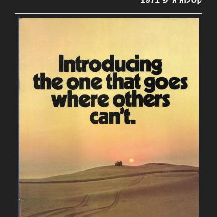
קטלוג ג'יפ 1971