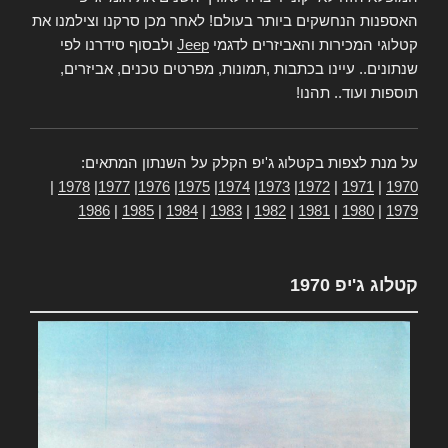
האספנות הנחשקים ביותר בעולם! לאחר מכן סרקנו וצילמנו את
קטלוגי המכירות והאביזרים לדגמי
Jeep
ולבסוף סידרנו לפי
שנתונים.. עיינו בכתבות ,תמונות, מפרטים טכנים, אביזרים,
תוספות ועוד.. תהנו!
על מנת לצפות בקטלוג ג'יפ הקלק על השנתון המתאים:
|
1978
|
1977
|
1976
|
1975
|
1974
|
1973
|
1972
|
1971
|
1970
1986
|
1985
|
1984
|
1983
|
1982
|
1981
|
1980
|
1979
קטלוג ג'יפ 1970