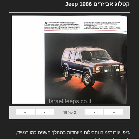
קטלוג אביזרים Jeep 1986
»
›
‹
«
2
של
19
ג'יפ ייצרו דגמים וחבילות מיוחדות במהלך השנים כמו רנגייד,