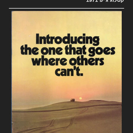
קטלוג ג'יפ 1971